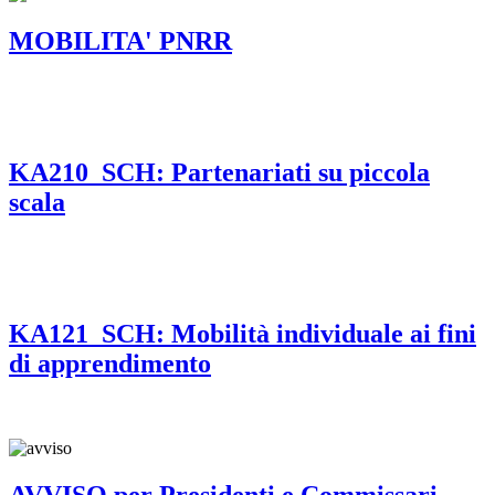
MOBILITA' PNRR
KA210_SCH: Partenariati su piccola
scala
KA121_SCH: Mobilità individuale ai fini
di apprendimento
AVVISO per Presidenti e Commissari