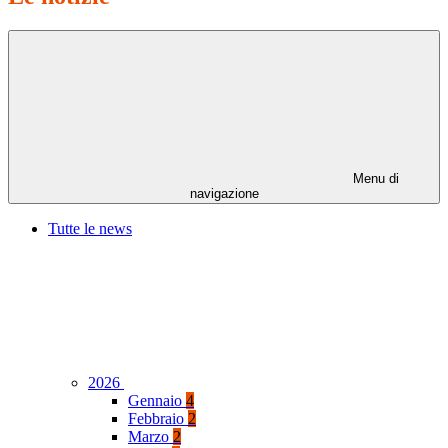
Menu di
navigazione
Tutte le news
2026
Gennaio
4
Febbraio
2
Marzo
2