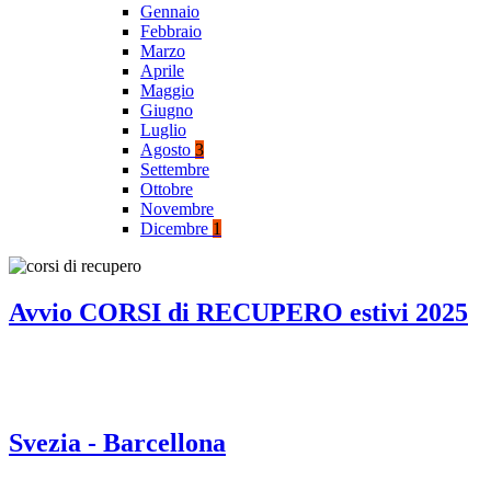
Gennaio
Febbraio
Marzo
Aprile
Maggio
Giugno
Luglio
Agosto
3
Settembre
Ottobre
Novembre
Dicembre
1
Avvio CORSI di RECUPERO estivi 2025
Svezia - Barcellona