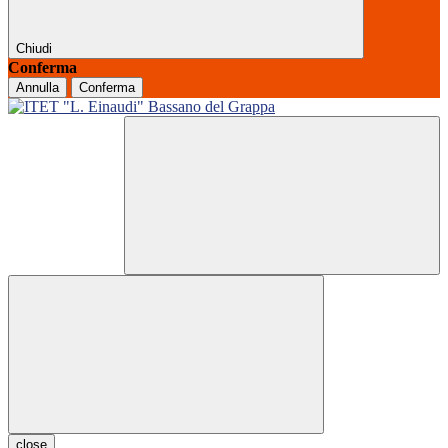
Chiudi
Conferma
Annulla
Conferma
close