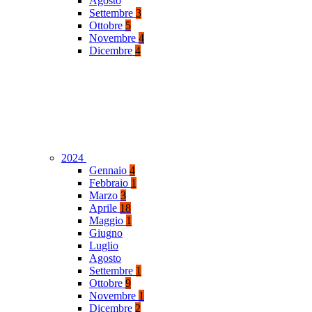
Agosto
Settembre
3
Ottobre
5
Novembre
4
Dicembre
4
2024
Gennaio
4
Febbraio
1
Marzo
3
Aprile
18
Maggio
1
Giugno
Luglio
Agosto
Settembre
1
Ottobre
9
Novembre
1
Dicembre
2