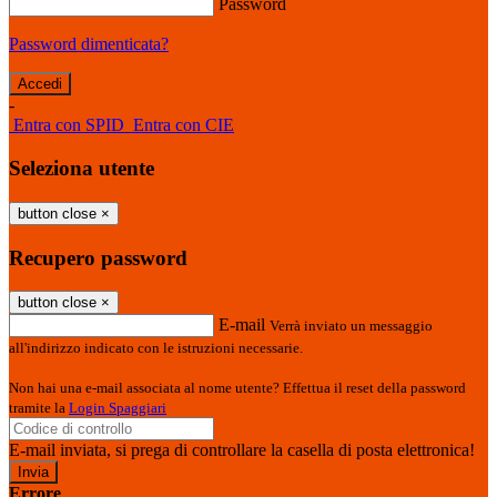
Password
Password dimenticata?
-
Entra con SPID
Entra con CIE
Seleziona utente
button close
×
Recupero password
button close
×
E-mail
Verrà inviato un messaggio
all'indirizzo indicato con le istruzioni necessarie.
Non hai una e-mail associata al nome utente? Effettua il reset della password
tramite la
Login Spaggiari
E-mail inviata, si prega di controllare la casella di posta elettronica!
Errore