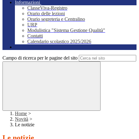
Informazioni
ClasseViva-Registro
Orario delle lezioni
Orario segreteria e Centralino
URP
Modulistica "Sistema Gestione Qualità"
Contatti
Calendario scolastico 2025/2026
Campo di ricerca per le pagine del sito
Home
>
Novità
>
Le notizie
Le notizie