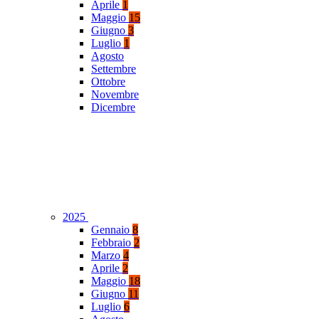
Aprile
1
Maggio
15
Giugno
3
Luglio
1
Agosto
Settembre
Ottobre
Novembre
Dicembre
2025
Gennaio
8
Febbraio
2
Marzo
4
Aprile
2
Maggio
18
Giugno
11
Luglio
6