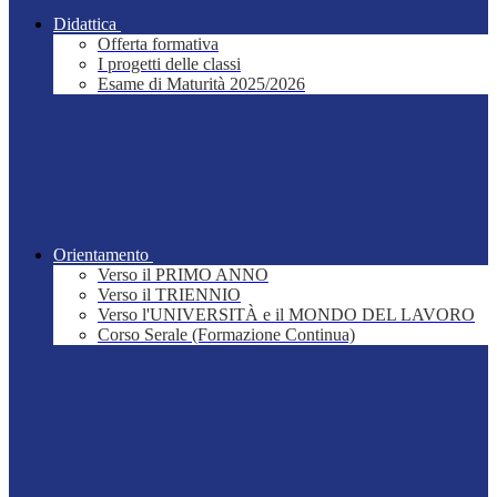
Didattica
Offerta formativa
I progetti delle classi
Esame di Maturità 2025/2026
Orientamento
Verso il PRIMO ANNO
Verso il TRIENNIO
Verso l'UNIVERSITÀ e il MONDO DEL LAVORO
Corso Serale (Formazione Continua)