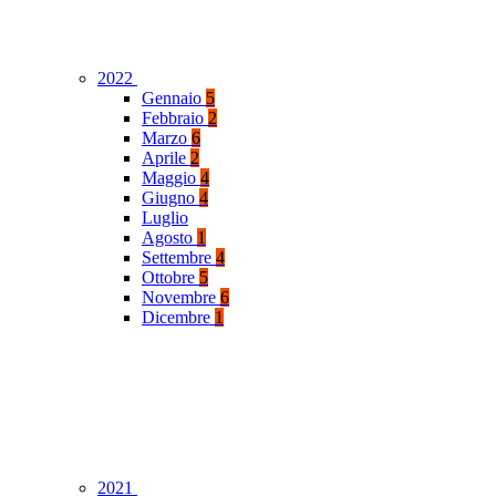
2022
Gennaio
5
Febbraio
2
Marzo
6
Aprile
2
Maggio
4
Giugno
4
Luglio
Agosto
1
Settembre
4
Ottobre
5
Novembre
6
Dicembre
1
2021