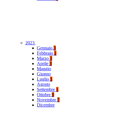
2023
Gennaio
3
Febbraio
1
Marzo
3
Aprile
3
Maggio
Giugno
Luglio
1
Agosto
Settembre
1
Ottobre
9
Novembre
7
Dicembre