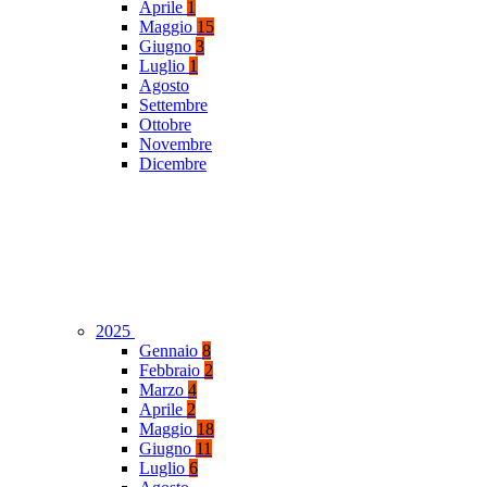
Aprile
1
Maggio
15
Giugno
3
Luglio
1
Agosto
Settembre
Ottobre
Novembre
Dicembre
2025
Gennaio
8
Febbraio
2
Marzo
4
Aprile
2
Maggio
18
Giugno
11
Luglio
6