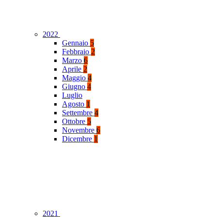
2022
Gennaio
5
Febbraio
2
Marzo
6
Aprile
2
Maggio
4
Giugno
4
Luglio
Agosto
1
Settembre
4
Ottobre
5
Novembre
6
Dicembre
1
2021