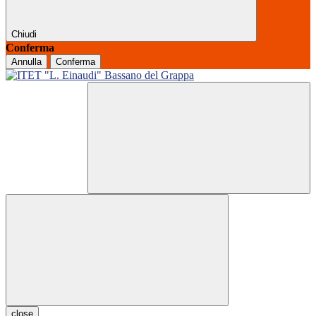
Chiudi
Conferma
Annulla
Conferma
close