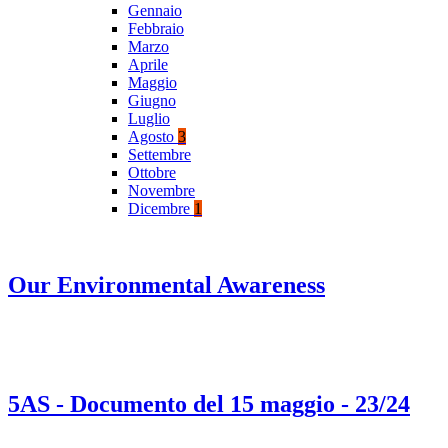
Gennaio
Febbraio
Marzo
Aprile
Maggio
Giugno
Luglio
Agosto
3
Settembre
Ottobre
Novembre
Dicembre
1
Our Environmental Awareness
5AS - Documento del 15 maggio - 23/24