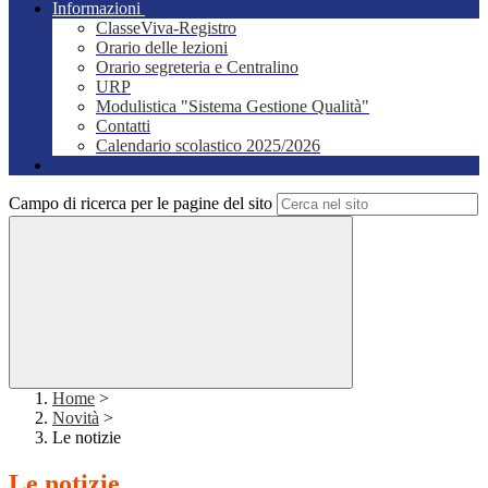
Informazioni
ClasseViva-Registro
Orario delle lezioni
Orario segreteria e Centralino
URP
Modulistica "Sistema Gestione Qualità"
Contatti
Calendario scolastico 2025/2026
Campo di ricerca per le pagine del sito
Home
>
Novità
>
Le notizie
Le notizie