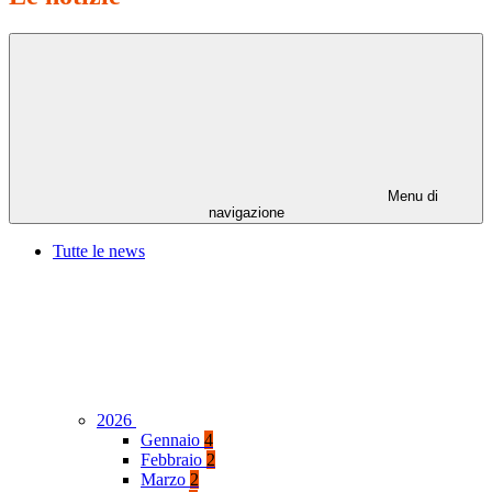
Menu di
navigazione
Tutte le news
2026
Gennaio
4
Febbraio
2
Marzo
2