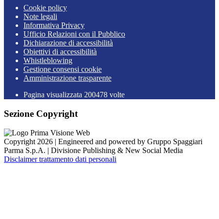
Cookie policy
Note legali
Informativa Privacy
Ufficio Relazioni con il Pubblico
Dichiarazione di accessibilità
Obiettivi di accessibilità
Whistleblowing
Gestione consensi cookie
Amministrazione trasparente
Pagina visualizzata
200478
volte
Sezione Copyright
Copyright 2026 | Engineered and powered by Gruppo Spaggiari
Parma S.p.A. | Divisione Publishing & New Social Media
Disclaimer trattamento dati personali