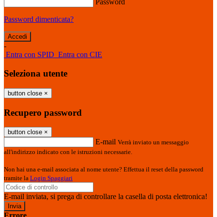
Password
Password dimenticata?
-
Entra con SPID
Entra con CIE
Seleziona utente
button close
×
Recupero password
button close
×
E-mail
Verrà inviato un messaggio
all'indirizzo indicato con le istruzioni necessarie.
Non hai una e-mail associata al nome utente? Effettua il reset della password
tramite la
Login Spaggiari
E-mail inviata, si prega di controllare la casella di posta elettronica!
Errore