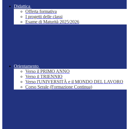
Didattica
Offerta formativa
I progetti delle classi
Esame di Maturità 2025/2026
Orientamento
Verso il PRIMO ANNO
Verso il TRIENNIO
Verso l'UNIVERSITÀ e il MONDO DEL LAVORO
Corso Serale (Formazione Continua)