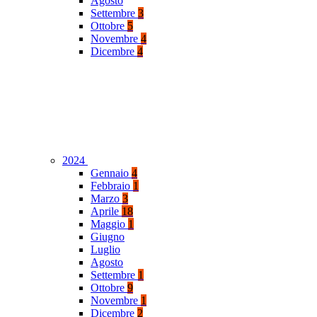
Agosto
Settembre
3
Ottobre
5
Novembre
4
Dicembre
4
2024
Gennaio
4
Febbraio
1
Marzo
3
Aprile
18
Maggio
1
Giugno
Luglio
Agosto
Settembre
1
Ottobre
9
Novembre
1
Dicembre
2