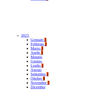
2023
Gennaio
3
Febbraio
1
Marzo
3
Aprile
3
Maggio
Giugno
Luglio
1
Agosto
Settembre
1
Ottobre
9
Novembre
7
Dicembre