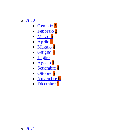
2022
Gennaio
5
Febbraio
2
Marzo
6
Aprile
2
Maggio
4
Giugno
4
Luglio
Agosto
1
Settembre
4
Ottobre
5
Novembre
6
Dicembre
1
2021