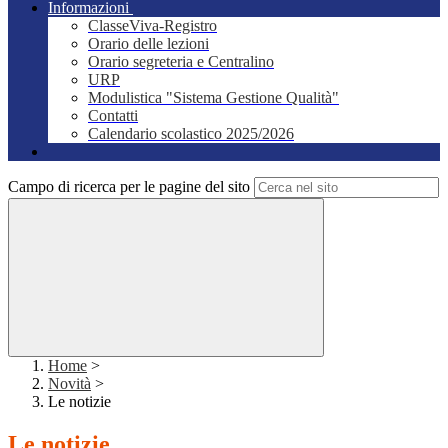
Informazioni
ClasseViva-Registro
Orario delle lezioni
Orario segreteria e Centralino
URP
Modulistica "Sistema Gestione Qualità"
Contatti
Calendario scolastico 2025/2026
Campo di ricerca per le pagine del sito
Home
>
Novità
>
Le notizie
Le notizie