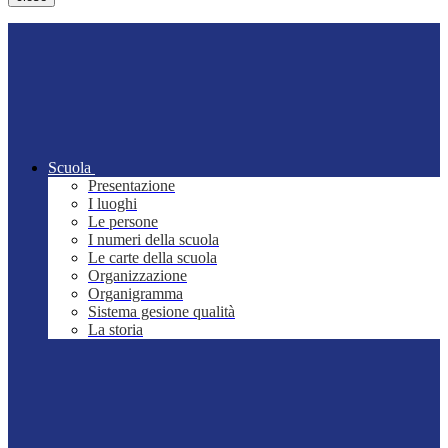
Scuola
Presentazione
I luoghi
Le persone
I numeri della scuola
Le carte della scuola
Organizzazione
Organigramma
Sistema gesione qualità
La storia