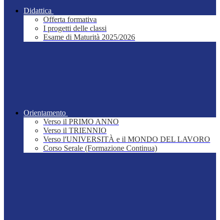
Didattica
Offerta formativa
I progetti delle classi
Esame di Maturità 2025/2026
Orientamento
Verso il PRIMO ANNO
Verso il TRIENNIO
Verso l'UNIVERSITÀ e il MONDO DEL LAVORO
Corso Serale (Formazione Continua)