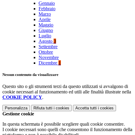
Gennaio
Febbraio
Marzo
Aprile
Maggio
Giugno
Luglio
Agosto
3
Settembre
Ottobre
Novembre
Dicembre
1
Nessun contenuto da visualizzare
Questo sito o gli strumenti terzi da questo utilizzati si avvalgono di
cookie necessari al funzionamento ed utili alle finalità illustrate nella
COOKIE POLICY
.
Personalizza
Rifiuta tutti
i cookies
Accetta tutti
i cookies
Gestione cookie
In questa schermata è possibile scegliere quali cookie consentire.
I cookie necessari sono quelli che consentono il funzionamento della
piattaforma e non è possibile disabilitarli.