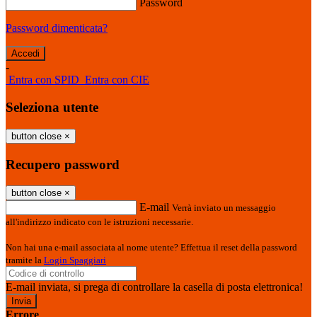
Password
Password dimenticata?
-
Entra con SPID
Entra con CIE
Seleziona utente
button close
×
Recupero password
button close
×
E-mail
Verrà inviato un messaggio
all'indirizzo indicato con le istruzioni necessarie.
Non hai una e-mail associata al nome utente? Effettua il reset della password
tramite la
Login Spaggiari
E-mail inviata, si prega di controllare la casella di posta elettronica!
Errore