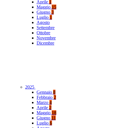
Aprile
1
Maggio
15
Giugno
3
Luglio
1
Agosto
Settembre
Ottobre
Novembre
Dicembre
2025
Gennaio
8
Febbraio
2
Marzo
4
Aprile
2
Maggio
18
Giugno
11
Luglio
6