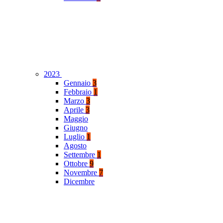
2023
Gennaio
3
Febbraio
1
Marzo
3
Aprile
3
Maggio
Giugno
Luglio
1
Agosto
Settembre
1
Ottobre
9
Novembre
7
Dicembre