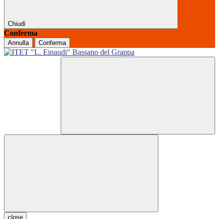
Chiudi
Conferma
Annulla
Conferma
close