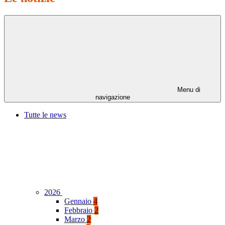
Menu di
navigazione
Tutte le news
2026
Gennaio
4
Febbraio
2
Marzo
2