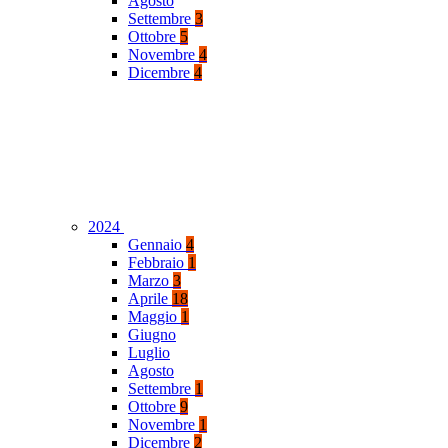
Agosto
Settembre
3
Ottobre
5
Novembre
4
Dicembre
4
2024
Gennaio
4
Febbraio
1
Marzo
3
Aprile
18
Maggio
1
Giugno
Luglio
Agosto
Settembre
1
Ottobre
9
Novembre
1
Dicembre
2