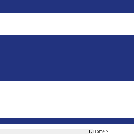
Home
>