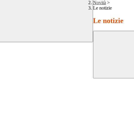
Novità
>
Le notizie
Le notizie