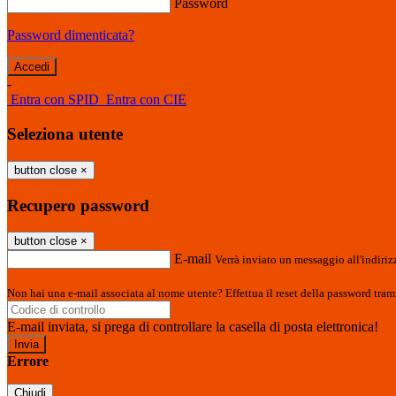
Password
Password dimenticata?
-
Entra con SPID
Entra con CIE
Seleziona utente
button close
×
Recupero password
button close
×
E-mail
Verrà inviato un messaggio all'indirizz
Non hai una e-mail associata al nome utente? Effettua il reset della password tram
E-mail inviata, si prega di controllare la casella di posta elettronica!
Errore
Chiudi