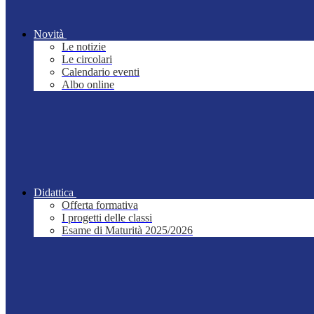
Novità
Le notizie
Le circolari
Calendario eventi
Albo online
Didattica
Offerta formativa
I progetti delle classi
Esame di Maturità 2025/2026