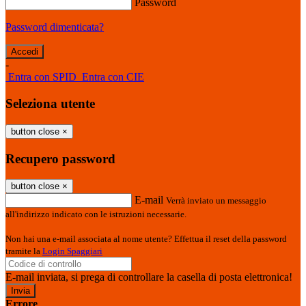
Password
Password dimenticata?
-
Entra con SPID
Entra con CIE
Seleziona utente
button close
×
Recupero password
button close
×
E-mail
Verrà inviato un messaggio
all'indirizzo indicato con le istruzioni necessarie.
Non hai una e-mail associata al nome utente? Effettua il reset della password
tramite la
Login Spaggiari
E-mail inviata, si prega di controllare la casella di posta elettronica!
Errore