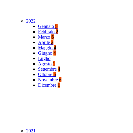
2022
Gennaio
5
Febbraio
2
Marzo
6
Aprile
2
Maggio
4
Giugno
4
Luglio
Agosto
1
Settembre
4
Ottobre
5
Novembre
6
Dicembre
1
2021