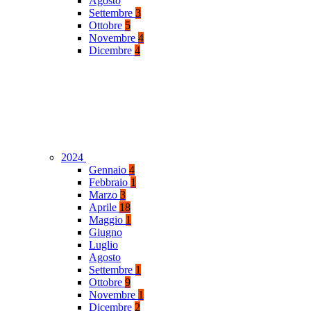
Agosto
Settembre
3
Ottobre
5
Novembre
4
Dicembre
4
2024
Gennaio
4
Febbraio
1
Marzo
3
Aprile
18
Maggio
1
Giugno
Luglio
Agosto
Settembre
1
Ottobre
9
Novembre
1
Dicembre
2