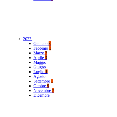
2023
Gennaio
3
Febbraio
1
Marzo
3
Aprile
3
Maggio
Giugno
Luglio
1
Agosto
Settembre
1
Ottobre
9
Novembre
7
Dicembre