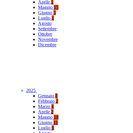
Aprile
1
Maggio
15
Giugno
3
Luglio
1
Agosto
Settembre
Ottobre
Novembre
Dicembre
2025
Gennaio
8
Febbraio
2
Marzo
4
Aprile
2
Maggio
18
Giugno
11
Luglio
6