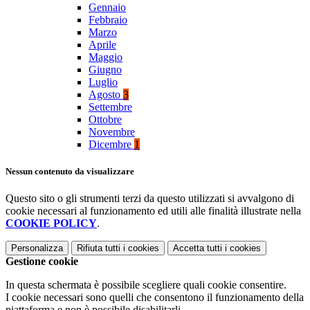
Gennaio
Febbraio
Marzo
Aprile
Maggio
Giugno
Luglio
Agosto
3
Settembre
Ottobre
Novembre
Dicembre
1
Nessun contenuto da visualizzare
Questo sito o gli strumenti terzi da questo utilizzati si avvalgono di
cookie necessari al funzionamento ed utili alle finalità illustrate nella
COOKIE POLICY
.
Personalizza
Rifiuta tutti
i cookies
Accetta tutti
i cookies
Gestione cookie
In questa schermata è possibile scegliere quali cookie consentire.
I cookie necessari sono quelli che consentono il funzionamento della
piattaforma e non è possibile disabilitarli.