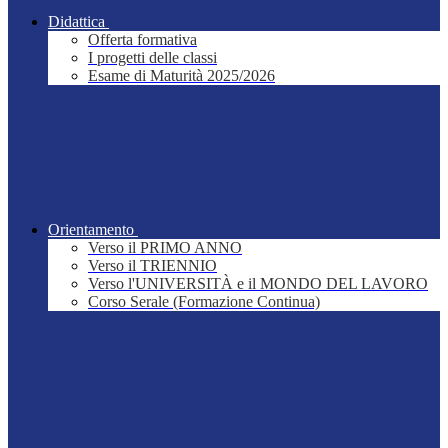
Didattica
Offerta formativa
I progetti delle classi
Esame di Maturità 2025/2026
Orientamento
Verso il PRIMO ANNO
Verso il TRIENNIO
Verso l'UNIVERSITÀ e il MONDO DEL LAVORO
Corso Serale (Formazione Continua)