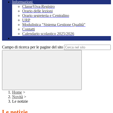
Informazioni
ClasseViva-Registro
Orario delle lezioni
Orario segreteria e Centralino
URP
Modulistica "Sistema Gestione Qualità"
Contatti
Calendario scolastico 2025/2026
Campo di ricerca per le pagine del sito
Home
>
Novità
>
Le notizie
Le notizie