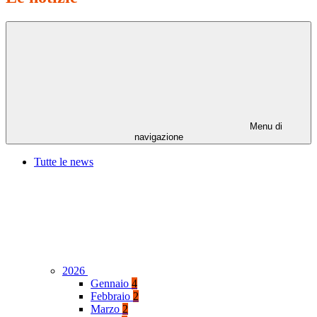
Menu di
navigazione
Tutte le news
2026
Gennaio
4
Febbraio
2
Marzo
2