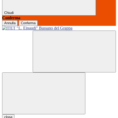
Chiudi
Conferma
Annulla
Conferma
close