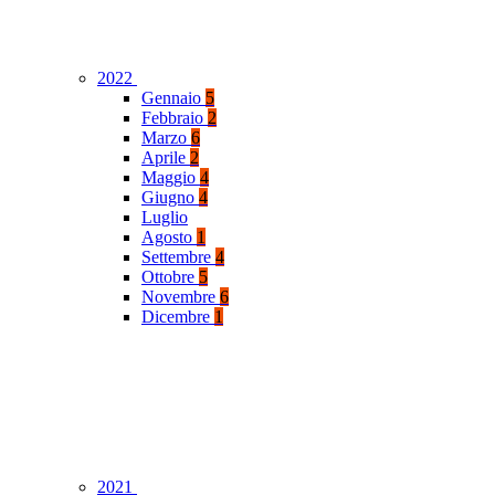
2022
Gennaio
5
Febbraio
2
Marzo
6
Aprile
2
Maggio
4
Giugno
4
Luglio
Agosto
1
Settembre
4
Ottobre
5
Novembre
6
Dicembre
1
2021