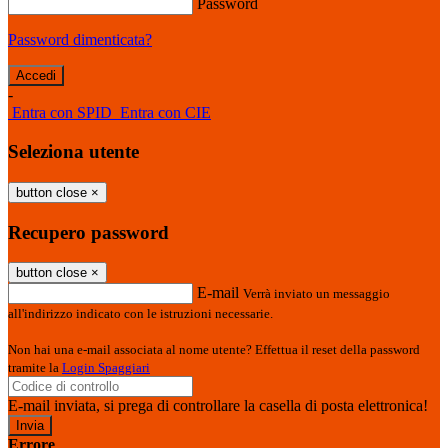
Password
Password dimenticata?
-
Entra con SPID
Entra con CIE
Seleziona utente
button close
×
Recupero password
button close
×
E-mail
Verrà inviato un messaggio
all'indirizzo indicato con le istruzioni necessarie.
Non hai una e-mail associata al nome utente? Effettua il reset della password
tramite la
Login Spaggiari
E-mail inviata, si prega di controllare la casella di posta elettronica!
Errore