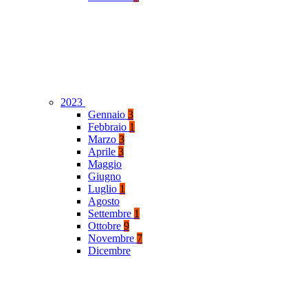
2023
Gennaio
3
Febbraio
1
Marzo
3
Aprile
3
Maggio
Giugno
Luglio
1
Agosto
Settembre
1
Ottobre
9
Novembre
7
Dicembre