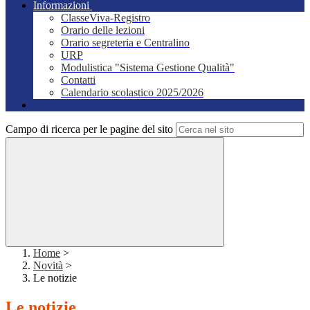
Informazioni
ClasseViva-Registro
Orario delle lezioni
Orario segreteria e Centralino
URP
Modulistica "Sistema Gestione Qualità"
Contatti
Calendario scolastico 2025/2026
Campo di ricerca per le pagine del sito
Home
>
Novità
>
Le notizie
Le notizie