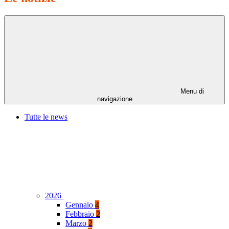
Menu di
navigazione
Tutte le news
2026
Gennaio
4
Febbraio
2
Marzo
2