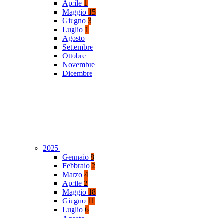
Aprile
1
Maggio
15
Giugno
3
Luglio
1
Agosto
Settembre
Ottobre
Novembre
Dicembre
2025
Gennaio
8
Febbraio
2
Marzo
4
Aprile
2
Maggio
18
Giugno
11
Luglio
6