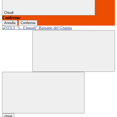
Chiudi
Conferma
Annulla
Conferma
close