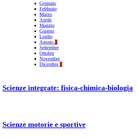
Gennaio
Febbraio
Marzo
Aprile
Maggio
Giugno
Luglio
Agosto
3
Settembre
Ottobre
Novembre
Dicembre
1
Scienze integrate: fisica-chimica-biologia
Scienze motorie e sportive