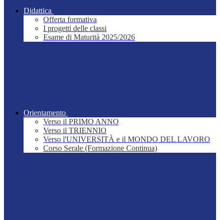
Didattica
Offerta formativa
I progetti delle classi
Esame di Maturità 2025/2026
Orientamento
Verso il PRIMO ANNO
Verso il TRIENNIO
Verso l'UNIVERSITÀ e il MONDO DEL LAVORO
Corso Serale (Formazione Continua)