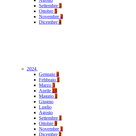
Agosto
Settembre
3
Ottobre
5
Novembre
4
Dicembre
4
2024
Gennaio
4
Febbraio
1
Marzo
3
Aprile
18
Maggio
1
Giugno
Luglio
Agosto
Settembre
1
Ottobre
9
Novembre
1
Dicembre
2