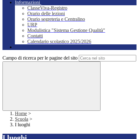
Informazioni
ClasseViva-Registro
Orario delle lezioni
Orario segreteria e Centralino
URP
Modulistica "Sistema Gestione Qualità"
Contatti
Calendario scolastico 2025/2026
Campo di ricerca per le pagine del sito
Home
>
Scuola
>
I luoghi
I luoghi