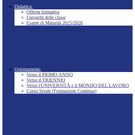
Didattica
Offerta formativa
I progetti delle classi
Esame di Maturità 2025/2026
Orientamento
Verso il PRIMO ANNO
Verso il TRIENNIO
Verso l'UNIVERSITÀ e il MONDO DEL LAVORO
Corso Serale (Formazione Continua)