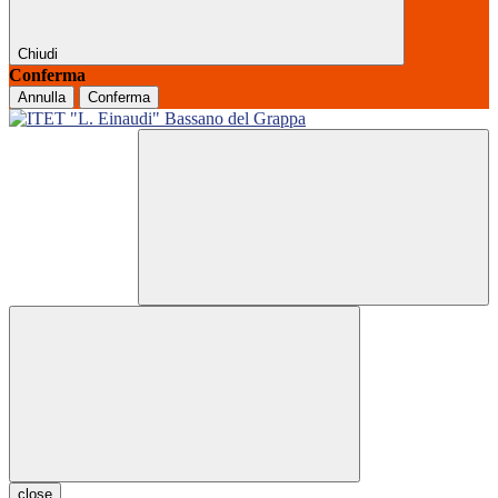
Chiudi
Conferma
Annulla
Conferma
close