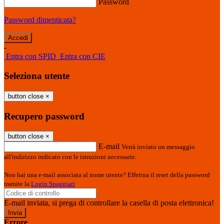
Password
Password dimenticata?
-
Entra con SPID
Entra con CIE
Seleziona utente
button close
×
Recupero password
button close
×
E-mail
Verrà inviato un messaggio
all'indirizzo indicato con le istruzioni necessarie.
Non hai una e-mail associata al nome utente? Effettua il reset della password
tramite la
Login Spaggiari
E-mail inviata, si prega di controllare la casella di posta elettronica!
Errore