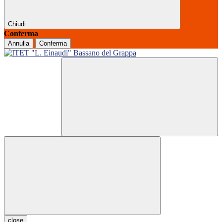
Chiudi
Conferma
Annulla
Conferma
close