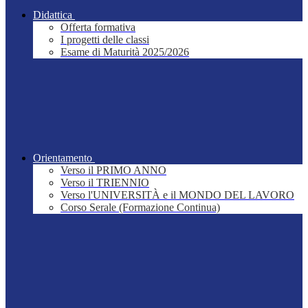
Didattica
Offerta formativa
I progetti delle classi
Esame di Maturità 2025/2026
Orientamento
Verso il PRIMO ANNO
Verso il TRIENNIO
Verso l'UNIVERSITÀ e il MONDO DEL LAVORO
Corso Serale (Formazione Continua)