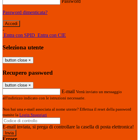
Password
Password dimenticata?
-
Entra con SPID
Entra con CIE
Seleziona utente
button close
×
Recupero password
button close
×
E-mail
Verrà inviato un messaggio
all'indirizzo indicato con le istruzioni necessarie.
Non hai una e-mail associata al nome utente? Effettua il reset della password
tramite la
Login Spaggiari
E-mail inviata, si prega di controllare la casella di posta elettronica!
Errore