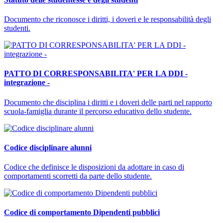
Documento che riconosce i diritti, i doveri e le responsabilità degli
studenti.
PATTO DI CORRESPONSABILITA' PER LA DDI -
integrazione -
Documento che disciplina i diritti e i doveri delle parti nel rapporto
scuola-famiglia durante il percorso educativo dello studente.
Codice disciplinare alunni
Codice che definisce le disposizioni da adottare in caso di
comportamenti scorretti da parte dello studente.
Codice di comportamento Dipendenti pubblici