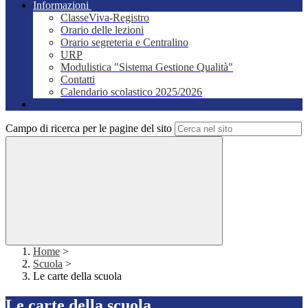
Informazioni
ClasseViva-Registro
Orario delle lezioni
Orario segreteria e Centralino
URP
Modulistica "Sistema Gestione Qualità"
Contatti
Calendario scolastico 2025/2026
Campo di ricerca per le pagine del sito
Home
>
Scuola
>
Le carte della scuola
Le carte della scuola