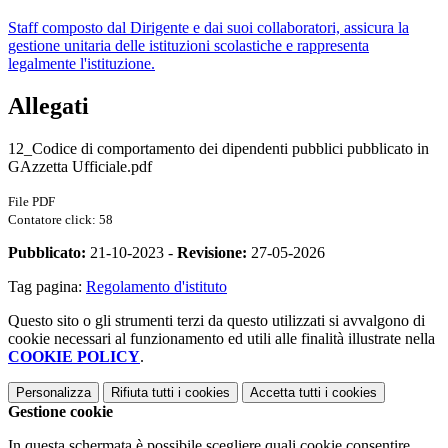
Staff composto dal Dirigente e dai suoi collaboratori, assicura la
gestione unitaria delle istituzioni scolastiche e rappresenta
legalmente l'istituzione.
Allegati
12_Codice di comportamento dei dipendenti pubblici pubblicato in
GAzzetta Ufficiale.pdf
File PDF
Contatore click: 58
Pubblicato:
21-10-2023 -
Revisione:
27-05-2026
Tag pagina:
Regolamento d'istituto
Questo sito o gli strumenti terzi da questo utilizzati si avvalgono di
cookie necessari al funzionamento ed utili alle finalità illustrate nella
COOKIE POLICY
.
Personalizza
Rifiuta tutti
i cookies
Accetta tutti
i cookies
Gestione cookie
In questa schermata è possibile scegliere quali cookie consentire.