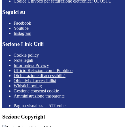
Codice Univoco per fatturazione elettronica: UFQ5TU
Seguici su
Facebook
Youtube
Instagram
Sezione Link Utili
Cookie policy
Note legali
Informativa Privacy
Ufficio Relazioni con il Pubblico
Dichiarazione di accessibilità
Obiettivi di accessibilità
Whistleblowing
Gestione consensi cookie
Amministrazione trasparente
Pagina visualizzata
517
volte
Sezione Copyright