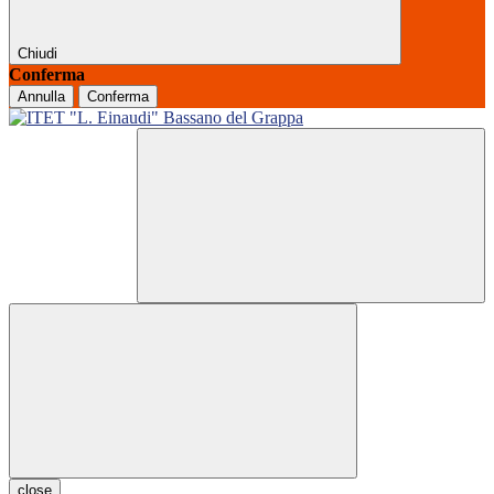
Chiudi
Conferma
Annulla
Conferma
close