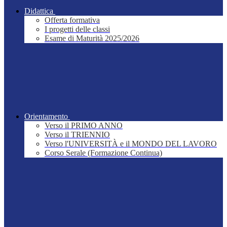
Didattica
Offerta formativa
I progetti delle classi
Esame di Maturità 2025/2026
Orientamento
Verso il PRIMO ANNO
Verso il TRIENNIO
Verso l'UNIVERSITÀ e il MONDO DEL LAVORO
Corso Serale (Formazione Continua)