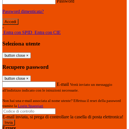
Password
Password dimenticata?
-
Entra con SPID
Entra con CIE
Seleziona utente
button close
×
Recupero password
button close
×
E-mail
Verrà inviato un messaggio
all'indirizzo indicato con le istruzioni necessarie.
Non hai una e-mail associata al nome utente? Effettua il reset della password
tramite la
Login Spaggiari
E-mail inviata, si prega di controllare la casella di posta elettronica!
Errore