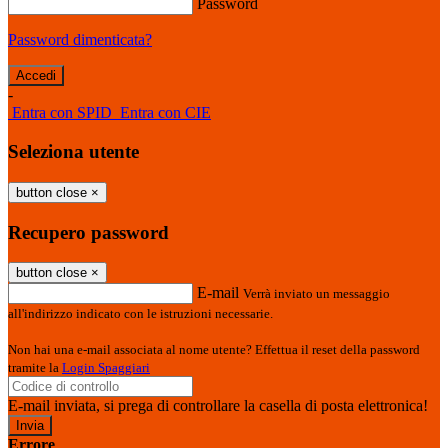
Password
Password dimenticata?
-
Entra con SPID
Entra con CIE
Seleziona utente
button close
×
Recupero password
button close
×
E-mail
Verrà inviato un messaggio
all'indirizzo indicato con le istruzioni necessarie.
Non hai una e-mail associata al nome utente? Effettua il reset della password
tramite la
Login Spaggiari
E-mail inviata, si prega di controllare la casella di posta elettronica!
Errore