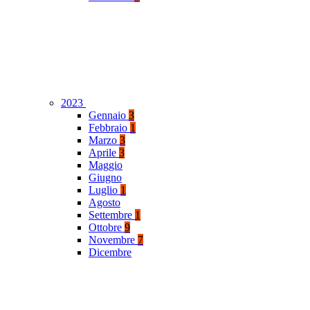
2023
Gennaio
3
Febbraio
1
Marzo
3
Aprile
3
Maggio
Giugno
Luglio
1
Agosto
Settembre
1
Ottobre
9
Novembre
7
Dicembre