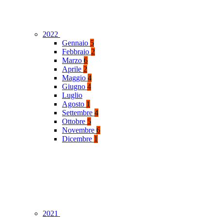
2022
Gennaio
5
Febbraio
2
Marzo
6
Aprile
2
Maggio
4
Giugno
4
Luglio
Agosto
1
Settembre
4
Ottobre
5
Novembre
6
Dicembre
1
2021