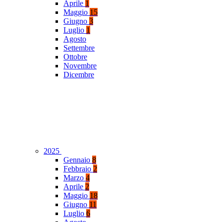
Aprile
1
Maggio
15
Giugno
3
Luglio
1
Agosto
Settembre
Ottobre
Novembre
Dicembre
2025
Gennaio
8
Febbraio
2
Marzo
4
Aprile
2
Maggio
18
Giugno
11
Luglio
6