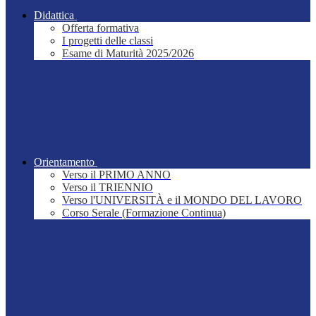
Didattica
Offerta formativa
I progetti delle classi
Esame di Maturità 2025/2026
Orientamento
Verso il PRIMO ANNO
Verso il TRIENNIO
Verso l'UNIVERSITÀ e il MONDO DEL LAVORO
Corso Serale (Formazione Continua)