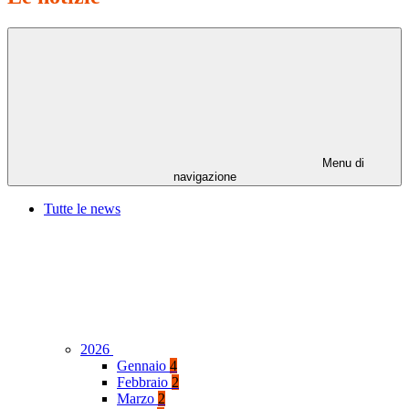
Menu di
navigazione
Tutte le news
2026
Gennaio
4
Febbraio
2
Marzo
2