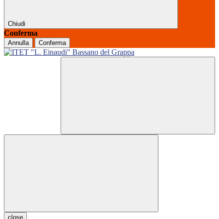
Chiudi
Conferma
Annulla
Conferma
close