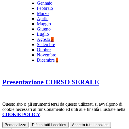
Gennaio
Febbraio
Marzo
Aprile
Maggio
Giugno
Luglio
Agosto
3
Settembre
Ottobre
Novembre
Dicembre
1
Presentazione CORSO SERALE
Questo sito o gli strumenti terzi da questo utilizzati si avvalgono di
cookie necessari al funzionamento ed utili alle finalità illustrate nella
COOKIE POLICY
.
Personalizza
Rifiuta tutti
i cookies
Accetta tutti
i cookies