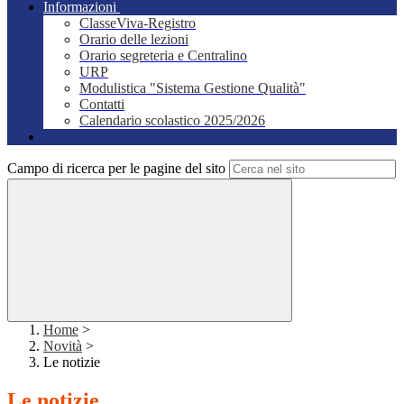
Informazioni
ClasseViva-Registro
Orario delle lezioni
Orario segreteria e Centralino
URP
Modulistica "Sistema Gestione Qualità"
Contatti
Calendario scolastico 2025/2026
Campo di ricerca per le pagine del sito
Home
>
Novità
>
Le notizie
Le notizie