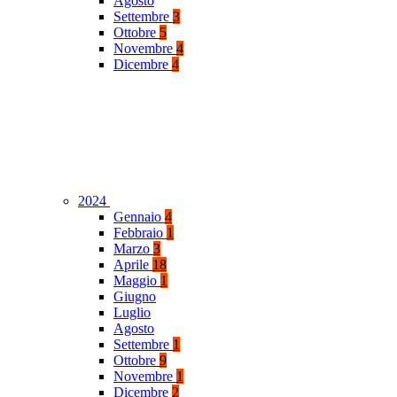
Agosto
Settembre
3
Ottobre
5
Novembre
4
Dicembre
4
2024
Gennaio
4
Febbraio
1
Marzo
3
Aprile
18
Maggio
1
Giugno
Luglio
Agosto
Settembre
1
Ottobre
9
Novembre
1
Dicembre
2