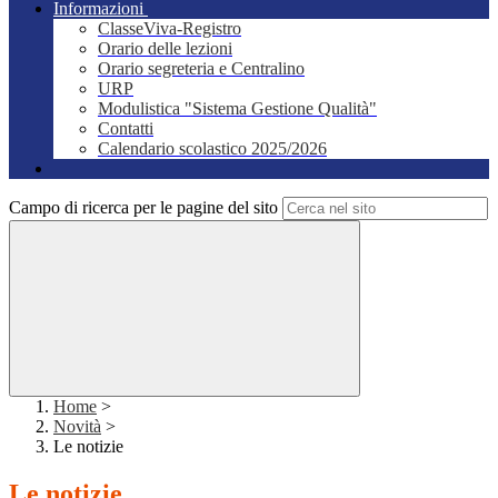
Informazioni
ClasseViva-Registro
Orario delle lezioni
Orario segreteria e Centralino
URP
Modulistica "Sistema Gestione Qualità"
Contatti
Calendario scolastico 2025/2026
Campo di ricerca per le pagine del sito
Home
>
Novità
>
Le notizie
Le notizie