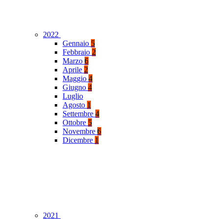
2022
Gennaio
5
Febbraio
2
Marzo
6
Aprile
2
Maggio
4
Giugno
4
Luglio
Agosto
1
Settembre
4
Ottobre
5
Novembre
6
Dicembre
1
2021