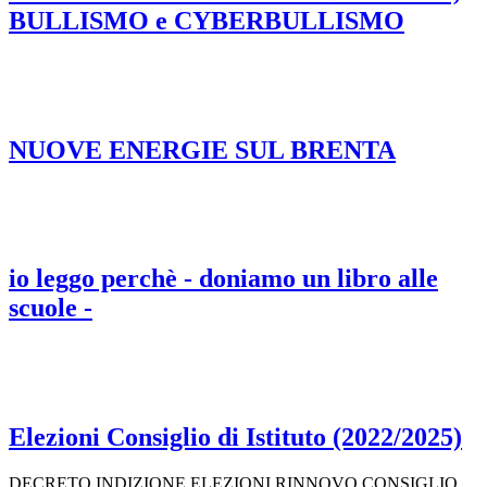
BULLISMO e CYBERBULLISMO
NUOVE ENERGIE SUL BRENTA
io leggo perchè - doniamo un libro alle
scuole -
Elezioni Consiglio di Istituto (2022/2025)
DECRETO INDIZIONE ELEZIONI RINNOVO CONSIGLIO