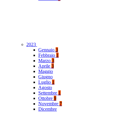
2023
Gennaio
3
Febbraio
1
Marzo
3
Aprile
3
Maggio
Giugno
Luglio
1
Agosto
Settembre
1
Ottobre
9
Novembre
7
Dicembre