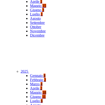
Aprile
1
Maggio
15
Giugno
3
Luglio
1
Agosto
Settembre
Ottobre
Novembre
Dicembre
2025
Gennaio
8
Febbraio
2
Marzo
4
Aprile
2
Maggio
18
Giugno
11
Luglio
6