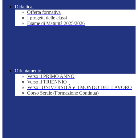
Didattica
Offerta formativa
I progetti delle classi
Esame di Maturità 2025/2026
Orientamento
Verso il PRIMO ANNO
Verso il TRIENNIO
Verso l'UNIVERSITÀ e il MONDO DEL LAVORO
Corso Serale (Formazione Continua)