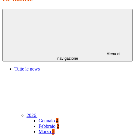
Menu di
navigazione
Tutte le news
2026
Gennaio
4
Febbraio
2
Marzo
2