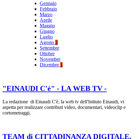
Gennaio
Febbraio
Marzo
Aprile
Maggio
Giugno
Luglio
Agosto
3
Settembre
Ottobre
Novembre
Dicembre
1
"EINAUDI C'é" - LA WEB TV -
La redazione di Einaudi C'è, la web tv dell'Istituto Einaudi, vi
aspetta per realizzare contributi video, documentari, videoclip e
cortometraggi.
TEAM di CITTADINANZA DIGITALE,