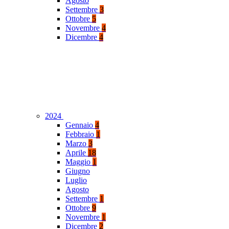
Agosto
Settembre
3
Ottobre
5
Novembre
4
Dicembre
4
2024
Gennaio
4
Febbraio
1
Marzo
3
Aprile
18
Maggio
1
Giugno
Luglio
Agosto
Settembre
1
Ottobre
9
Novembre
1
Dicembre
2