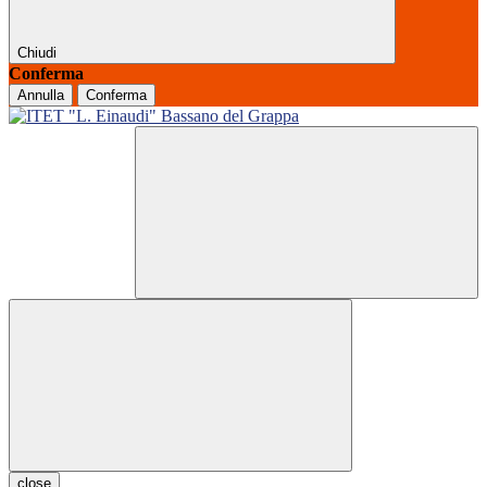
Chiudi
Conferma
Annulla
Conferma
close