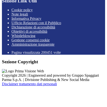
Sezione Link Utili
Cookie policy
Note legali
Informativa Privacy
Ufficio Relazioni con il Pubblico
Dichiarazione di accessibilità
Obiettivi di accessibilità
Whistleblowing
Gestione consensi cookie
Amministrazione trasparente
Pagina visualizzata
200451
volte
Sezione Copyright
Copyright 2026 | Engineered and powered by Gruppo Spaggiari
Parma S.p.A. | Divisione Publishing & New Social Media
Disclaimer trattamento dati personali