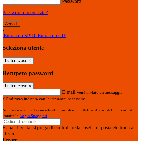
Password
Password dimenticata?
-
Entra con SPID
Entra con CIE
Seleziona utente
button close
×
Recupero password
button close
×
E-mail
Verrà inviato un messaggio
all'indirizzo indicato con le istruzioni necessarie.
Non hai una e-mail associata al nome utente? Effettua il reset della password
tramite la
Login Spaggiari
E-mail inviata, si prega di controllare la casella di posta elettronica!
Errore