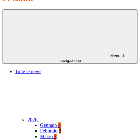
Menu di
navigazione
Tutte le news
2026
Gennaio
4
Febbraio
2
Marzo
2