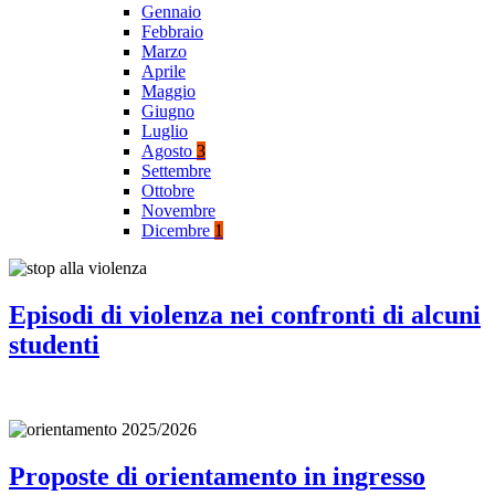
Gennaio
Febbraio
Marzo
Aprile
Maggio
Giugno
Luglio
Agosto
3
Settembre
Ottobre
Novembre
Dicembre
1
Episodi di violenza nei confronti di alcuni
studenti
Proposte di orientamento in ingresso