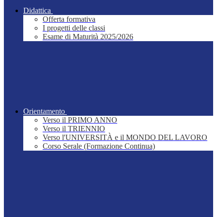
Didattica
Offerta formativa
I progetti delle classi
Esame di Maturità 2025/2026
Orientamento
Verso il PRIMO ANNO
Verso il TRIENNIO
Verso l'UNIVERSITÀ e il MONDO DEL LAVORO
Corso Serale (Formazione Continua)