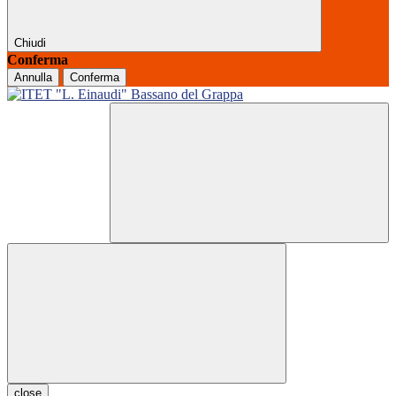
Chiudi
Conferma
Annulla
Conferma
close