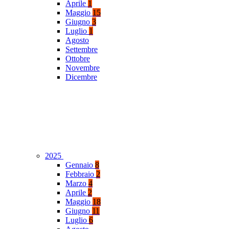
Aprile
1
Maggio
15
Giugno
3
Luglio
1
Agosto
Settembre
Ottobre
Novembre
Dicembre
2025
Gennaio
8
Febbraio
2
Marzo
4
Aprile
2
Maggio
18
Giugno
11
Luglio
6