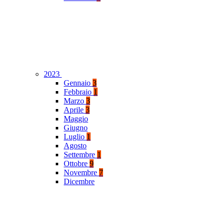
2023
Gennaio
3
Febbraio
1
Marzo
3
Aprile
3
Maggio
Giugno
Luglio
1
Agosto
Settembre
1
Ottobre
9
Novembre
7
Dicembre