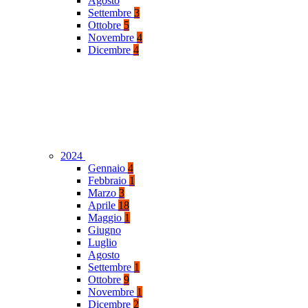
Agosto
Settembre
3
Ottobre
5
Novembre
4
Dicembre
4
2024
Gennaio
4
Febbraio
1
Marzo
3
Aprile
18
Maggio
1
Giugno
Luglio
Agosto
Settembre
1
Ottobre
9
Novembre
1
Dicembre
2