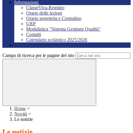
Informazioni
ClasseViva-Registro
Orario delle lezioni
Orario segreteria e Centralino
URP
Modulistica "Sistema Gestione Qualità"
Contatti
Calendario scolastico 2025/2026
Campo di ricerca per le pagine del sito
Home
>
Novità
>
Le notizie
Le notizie