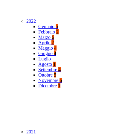
2022
Gennaio
5
Febbraio
2
Marzo
6
Aprile
2
Maggio
4
Giugno
4
Luglio
Agosto
1
Settembre
4
Ottobre
5
Novembre
6
Dicembre
1
2021