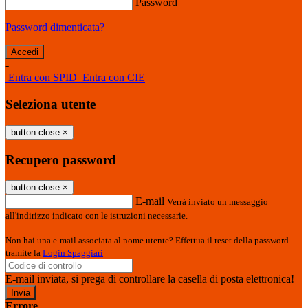
Password
Password dimenticata?
-
Entra con SPID
Entra con CIE
Seleziona utente
button close
×
Recupero password
button close
×
E-mail
Verrà inviato un messaggio
all'indirizzo indicato con le istruzioni necessarie.
Non hai una e-mail associata al nome utente? Effettua il reset della password
tramite la
Login Spaggiari
E-mail inviata, si prega di controllare la casella di posta elettronica!
Errore