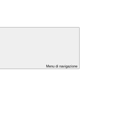
Menu di navigazione