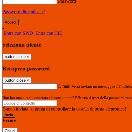
Password
Password dimenticata?
-
Entra con SPID
Entra con CIE
Seleziona utente
button close
×
Recupero password
button close
×
E-mail
Verrà inviato un messaggio all'indirizz
Non hai una e-mail associata al nome utente? Effettua il reset della password tram
E-mail inviata, si prega di controllare la casella di posta elettronica!
Errore
Chiudi