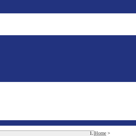
Home
>