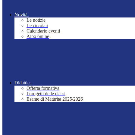
Novità
Le notizie
Le circolari
Calendario eventi
Albo online
Didattica
Offerta formativa
I progetti delle classi
Esame di Maturità 2025/2026