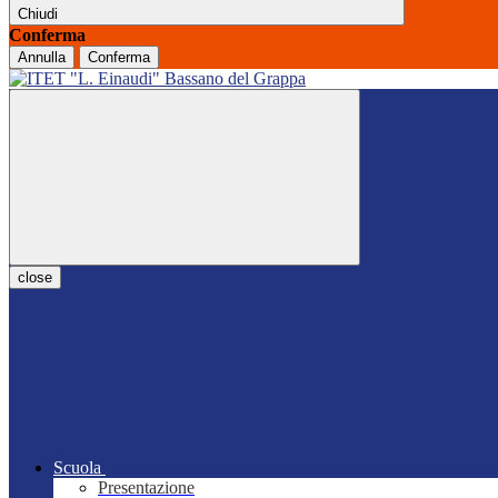
Chiudi
Conferma
Annulla
Conferma
close
Scuola
Presentazione