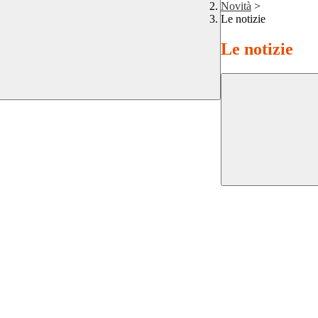
Novità
>
Le notizie
Le notizie