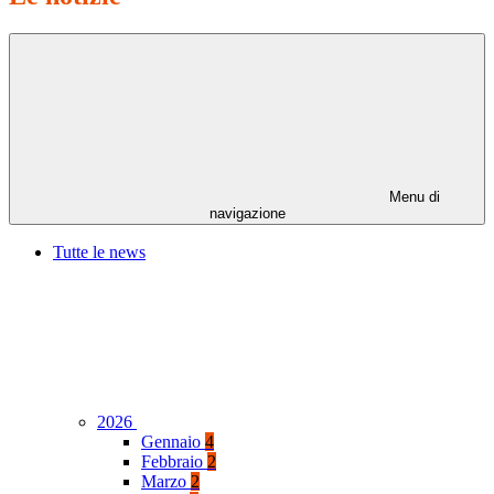
Menu di
navigazione
Tutte le news
2026
Gennaio
4
Febbraio
2
Marzo
2