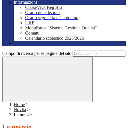
Informazioni
ClasseViva-Registro
Orario delle lezioni
Orario segreteria e Centralino
URP
Modulistica "Sistema Gestione Qualità"
Contatti
Calendario scolastico 2025/2026
Campo di ricerca per le pagine del sito
Home
>
Novità
>
Le notizie
Le notizie