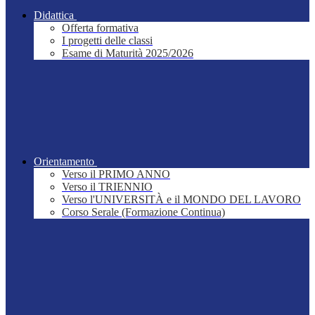
Didattica
Offerta formativa
I progetti delle classi
Esame di Maturità 2025/2026
Orientamento
Verso il PRIMO ANNO
Verso il TRIENNIO
Verso l'UNIVERSITÀ e il MONDO DEL LAVORO
Corso Serale (Formazione Continua)