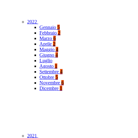
2022
Gennaio
5
Febbraio
2
Marzo
6
Aprile
2
Maggio
4
Giugno
4
Luglio
Agosto
1
Settembre
4
Ottobre
5
Novembre
6
Dicembre
1
2021