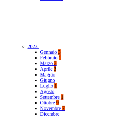
2023
Gennaio
3
Febbraio
1
Marzo
3
Aprile
3
Maggio
Giugno
Luglio
1
Agosto
Settembre
1
Ottobre
9
Novembre
7
Dicembre