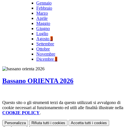
Gennaio
Febbraio
Marzo
Aprile
Maggio
Giugno
Luglio
Agosto
3
Settembre
Ottobre
Novembre
Dicembre
1
Bassano ORIENTA 2026
Questo sito o gli strumenti terzi da questo utilizzati si avvalgono di
cookie necessari al funzionamento ed utili alle finalità illustrate nella
COOKIE POLICY
.
Personalizza
Rifiuta tutti
i cookies
Accetta tutti
i cookies