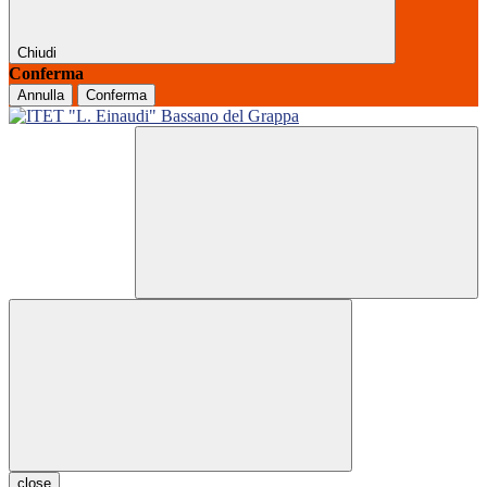
Chiudi
Conferma
Annulla
Conferma
close