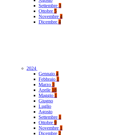
Agosto
Settembre
3
Ottobre
5
Novembre
4
Dicembre
4
2024
Gennaio
4
Febbraio
1
Marzo
3
Aprile
18
Maggio
1
Giugno
Luglio
Agosto
Settembre
1
Ottobre
9
Novembre
1
Dicembre
2