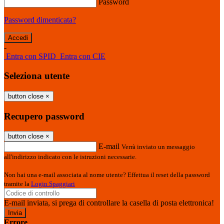
Password
Password dimenticata?
-
Entra con SPID
Entra con CIE
Seleziona utente
button close
×
Recupero password
button close
×
E-mail
Verrà inviato un messaggio
all'indirizzo indicato con le istruzioni necessarie.
Non hai una e-mail associata al nome utente? Effettua il reset della password
tramite la
Login Spaggiari
E-mail inviata, si prega di controllare la casella di posta elettronica!
Errore