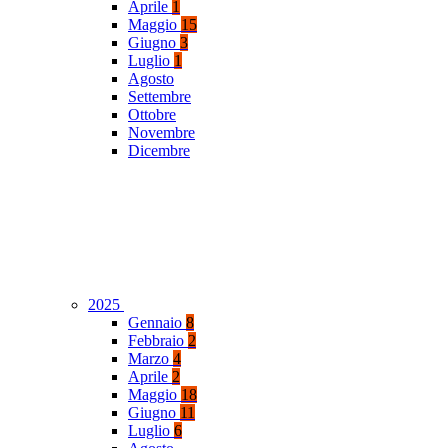
Aprile
1
Maggio
15
Giugno
3
Luglio
1
Agosto
Settembre
Ottobre
Novembre
Dicembre
2025
Gennaio
8
Febbraio
2
Marzo
4
Aprile
2
Maggio
18
Giugno
11
Luglio
6