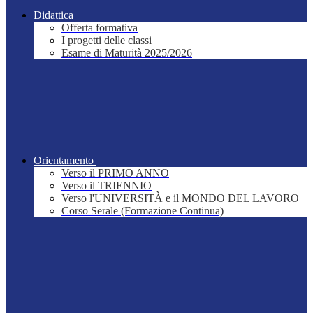
Didattica
Offerta formativa
I progetti delle classi
Esame di Maturità 2025/2026
Orientamento
Verso il PRIMO ANNO
Verso il TRIENNIO
Verso l'UNIVERSITÀ e il MONDO DEL LAVORO
Corso Serale (Formazione Continua)