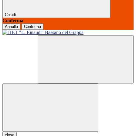
Chiudi
Conferma
Annulla
Conferma
close