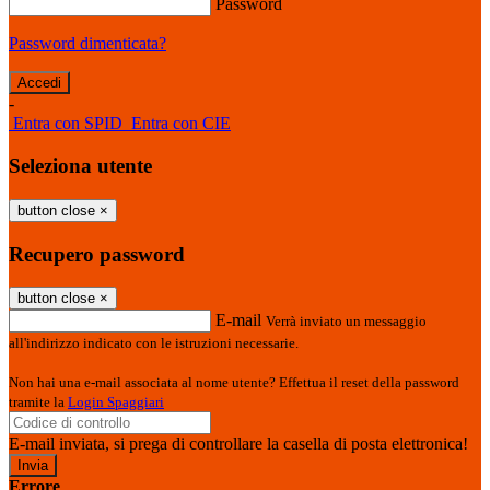
Password
Password dimenticata?
-
Entra con SPID
Entra con CIE
Seleziona utente
button close
×
Recupero password
button close
×
E-mail
Verrà inviato un messaggio
all'indirizzo indicato con le istruzioni necessarie.
Non hai una e-mail associata al nome utente? Effettua il reset della password
tramite la
Login Spaggiari
E-mail inviata, si prega di controllare la casella di posta elettronica!
Errore