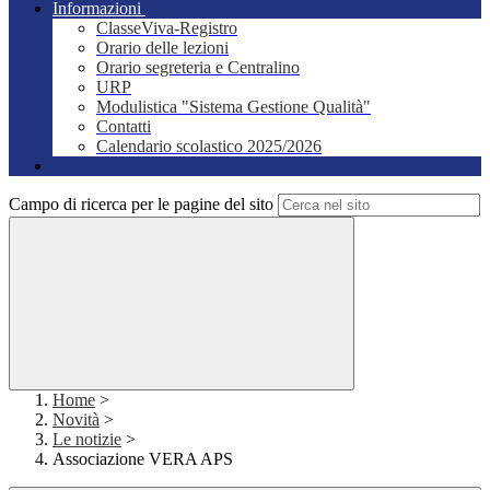
Informazioni
ClasseViva-Registro
Orario delle lezioni
Orario segreteria e Centralino
URP
Modulistica "Sistema Gestione Qualità"
Contatti
Calendario scolastico 2025/2026
Campo di ricerca per le pagine del sito
Home
>
Novità
>
Le notizie
>
Associazione VERA APS