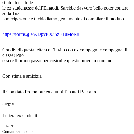
studenti e a tutte
le ex studentesse dell’Einaudi. Sarebbe davvero bello poter contare
sulla Tua
partecipazione e ti chiediamo gentilmente di compilare il modulo
https://forms.gle/ADpvfQ6iSzFTuMoR8
Condividi questa lettera e l’invito con ex compagni e compagne di
classe! Può
essere il primo passo per costruire questo progetto comune.
Con stima e amicizia.
Il Comitato Promotore ex alunni Einaudi Bassano
Allegati
Lettera ex studenti
File PDF
Contatore click: 54