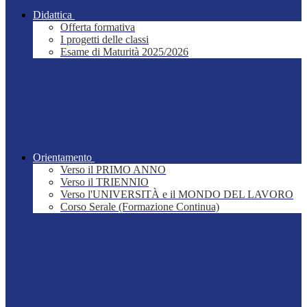
Didattica
Offerta formativa
I progetti delle classi
Esame di Maturità 2025/2026
Orientamento
Verso il PRIMO ANNO
Verso il TRIENNIO
Verso l'UNIVERSITÀ e il MONDO DEL LAVORO
Corso Serale (Formazione Continua)