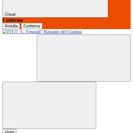
Chiudi
Conferma
Annulla
Conferma
close