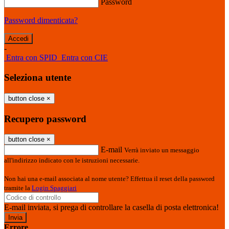
Password
Password dimenticata?
-
Entra con SPID
Entra con CIE
Seleziona utente
button close
×
Recupero password
button close
×
E-mail
Verrà inviato un messaggio
all'indirizzo indicato con le istruzioni necessarie.
Non hai una e-mail associata al nome utente? Effettua il reset della password
tramite la
Login Spaggiari
E-mail inviata, si prega di controllare la casella di posta elettronica!
Errore