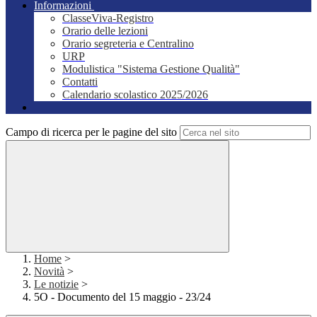
Informazioni
ClasseViva-Registro
Orario delle lezioni
Orario segreteria e Centralino
URP
Modulistica "Sistema Gestione Qualità"
Contatti
Calendario scolastico 2025/2026
Campo di ricerca per le pagine del sito
Home
>
Novità
>
Le notizie
>
5O - Documento del 15 maggio - 23/24