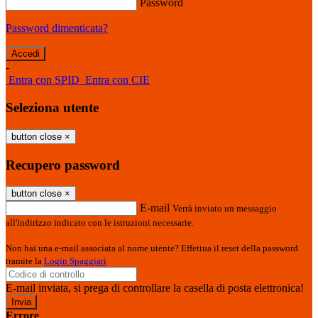
Password
Password dimenticata?
-
Entra con SPID
Entra con CIE
Seleziona utente
button close
×
Recupero password
button close
×
E-mail
Verrà inviato un messaggio
all'indirizzo indicato con le istruzioni necessarie.
Non hai una e-mail associata al nome utente? Effettua il reset della password
tramite la
Login Spaggiari
E-mail inviata, si prega di controllare la casella di posta elettronica!
Errore