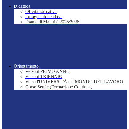
Didattica
Offerta formativa
I progetti delle classi
Esame di Maturità 2025/2026
Orientamento
Verso il PRIMO ANNO
Verso il TRIENNIO
Verso l'UNIVERSITÀ e il MONDO DEL LAVORO
Corso Serale (Formazione Continua)