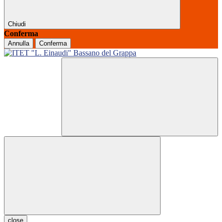
Chiudi
Conferma
Annulla
Conferma
close