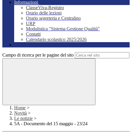
Informazioni
ClasseViva-Registro
Orario delle lezioni
Orario segreteria e Centralino
URP
Modulistica "Sistema Gestione Qualità"
Contatti
Calendario scolastico 2025/2026
Campo di ricerca per le pagine del sito
Home
>
Novità
>
Le notizie
>
5A - Documento del 15 maggio - 23/24