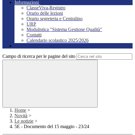
Informazioni
ClasseViva-Registro
Orario delle lezioni
Orario segreteria e Centralino
URP
Modulistica "Sistema Gestione Qualità"
Contatti
Calendario scolastico 2025/2026
Campo di ricerca per le pagine del sito
Home
>
Novità
>
Le notizie
>
5E - Documento del 15 maggio - 23/24