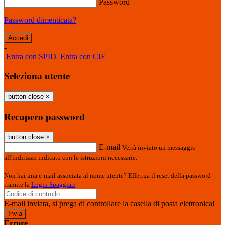
Password
Password dimenticata?
-
Entra con SPID
Entra con CIE
Seleziona utente
button close
×
Recupero password
button close
×
E-mail
Verrà inviato un messaggio
all'indirizzo indicato con le istruzioni necessarie.
Non hai una e-mail associata al nome utente? Effettua il reset della password
tramite la
Login Spaggiari
E-mail inviata, si prega di controllare la casella di posta elettronica!
Errore