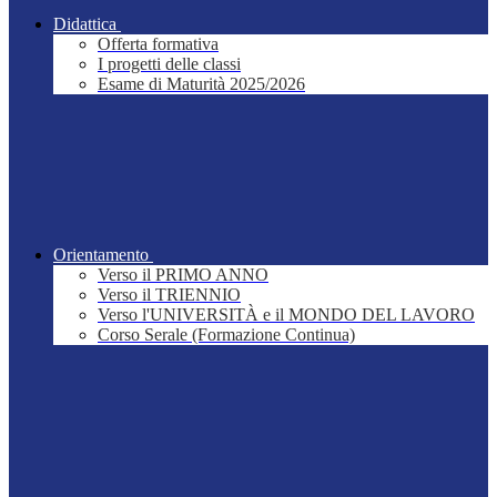
Didattica
Offerta formativa
I progetti delle classi
Esame di Maturità 2025/2026
Orientamento
Verso il PRIMO ANNO
Verso il TRIENNIO
Verso l'UNIVERSITÀ e il MONDO DEL LAVORO
Corso Serale (Formazione Continua)