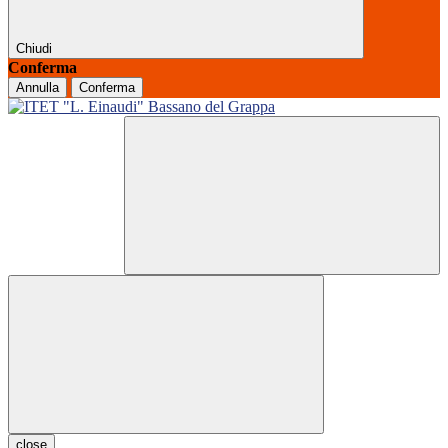
Chiudi
Conferma
Annulla
Conferma
close