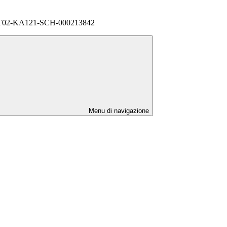
-IT02-KA121-SCH-000213842
Menu di navigazione