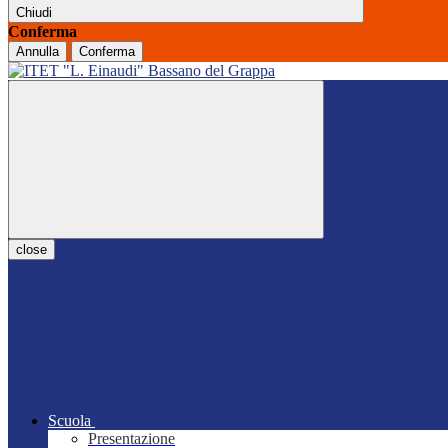
Chiudi
Conferma
Annulla
Conferma
close
Scuola
Presentazione