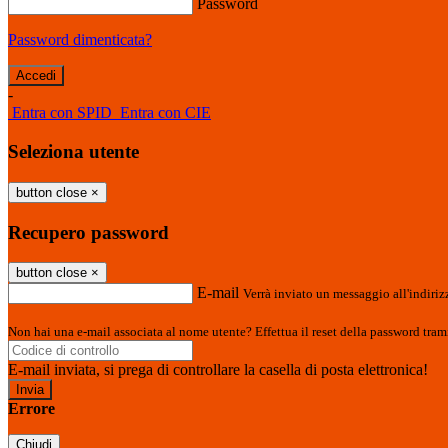
Password
Password dimenticata?
-
Entra con SPID
Entra con CIE
Seleziona utente
button close
×
Recupero password
button close
×
E-mail
Verrà inviato un messaggio all'indirizz
Non hai una e-mail associata al nome utente? Effettua il reset della password tram
E-mail inviata, si prega di controllare la casella di posta elettronica!
Errore
Chiudi