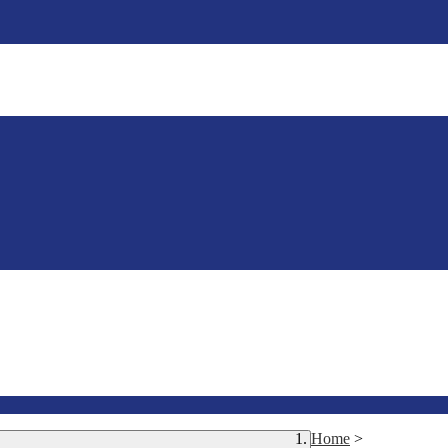
Home
>