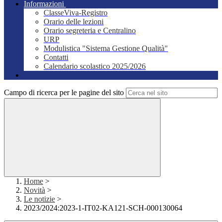
Informazioni
ClasseViva-Registro
Orario delle lezioni
Orario segreteria e Centralino
URP
Modulistica "Sistema Gestione Qualità"
Contatti
Calendario scolastico 2025/2026
Campo di ricerca per le pagine del sito
Home
>
Novità
>
Le notizie
>
2023/2024:2023-1-IT02-KA121-SCH-000130064