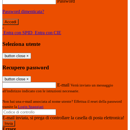
Password
Password dimenticata?
-
Entra con SPID
Entra con CIE
Seleziona utente
button close
×
Recupero password
button close
×
E-mail
Verrà inviato un messaggio
all'indirizzo indicato con le istruzioni necessarie.
Non hai una e-mail associata al nome utente? Effettua il reset della password
tramite la
Login Spaggiari
E-mail inviata, si prega di controllare la casella di posta elettronica!
Errore