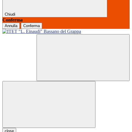
Chiudi
Conferma
Annulla
Conferma
close