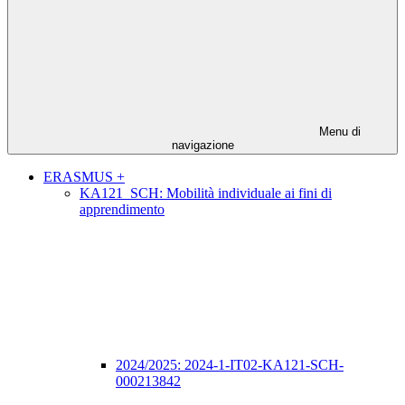
Menu di
navigazione
ERASMUS +
KA121_SCH: Mobilità individuale ai fini di
apprendimento
2024/2025: 2024-1-IT02-KA121-SCH-
000213842