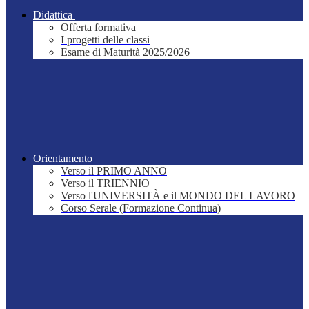
Didattica
Offerta formativa
I progetti delle classi
Esame di Maturità 2025/2026
Orientamento
Verso il PRIMO ANNO
Verso il TRIENNIO
Verso l'UNIVERSITÀ e il MONDO DEL LAVORO
Corso Serale (Formazione Continua)