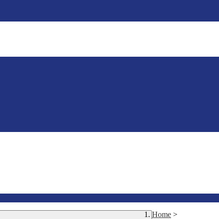
Home
>