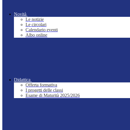
Novità
Le notizie
Le circolari
Calendario eventi
Albo online
Didattica
Offerta formativa
I progetti delle classi
Esame di Maturità 2025/2026