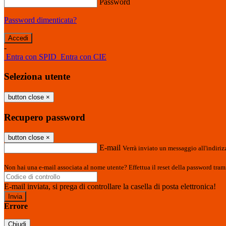
Password
Password dimenticata?
-
Entra con SPID
Entra con CIE
Seleziona utente
button close
×
Recupero password
button close
×
E-mail
Verrà inviato un messaggio all'indirizz
Non hai una e-mail associata al nome utente? Effettua il reset della password tram
E-mail inviata, si prega di controllare la casella di posta elettronica!
Errore
Chiudi