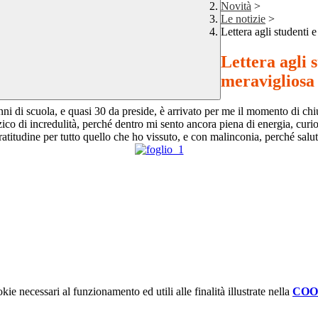
Novità
>
Le notizie
>
Lettera agli studenti 
Lettera agli s
meravigliosa
nni di scuola, e quasi 30 da preside, è arrivato per me il momento di chi
co di incredulità, perché dentro mi sento ancora piena di energia, curios
itudine per tutto quello che ho vissuto, e con malinconia, perché salutar
kie necessari al funzionamento ed utili alle finalità illustrate nella
COO