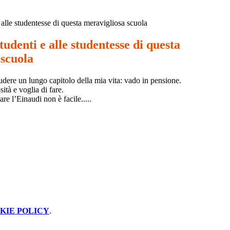
e alle studentesse di questa meravigliosa scuola
tudenti e alle studentesse di questa
 scuola
udere un lungo capitolo della mia vita: vado in pensione.
ità e voglia di fare.
e l’Einaudi non è facile.....
KIE POLICY
.