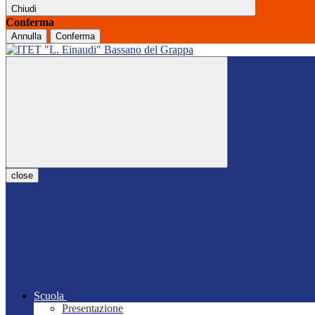
Chiudi
Conferma
Annulla
Conferma
close
Scuola
Presentazione