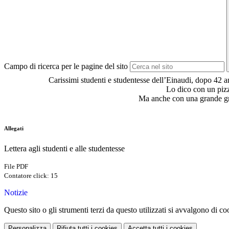
Campo di ricerca per le pagine del sito
Carissimi studenti e studentesse dell’Einaudi, dopo 42 a
Lo dico con un pizzi
Ma anche con una grande grat
Allegati
Lettera agli studenti e alle studentesse
File PDF
Contatore click: 15
Notizie
Questo sito o gli strumenti terzi da questo utilizzati si avvalgono di coo
Personalizza
Rifiuta tutti
i cookies
Accetta tutti
i cookies