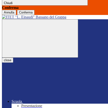
Chiudi
Conferma
Annulla
Conferma
close
Scuola
Presentazione