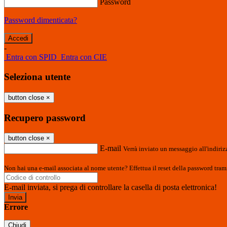
Password
Password dimenticata?
-
Entra con SPID
Entra con CIE
Seleziona utente
button close
×
Recupero password
button close
×
E-mail
Verrà inviato un messaggio all'indirizz
Non hai una e-mail associata al nome utente? Effettua il reset della password tram
E-mail inviata, si prega di controllare la casella di posta elettronica!
Errore
Chiudi