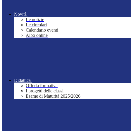
Novità
Le notizie
Le circolari
Calendario eventi
Albo online
Didattica
Offerta formativa
I progetti delle classi
Esame di Maturità 2025/2026