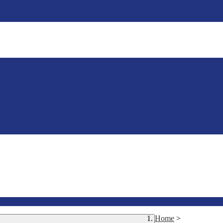
Home
>