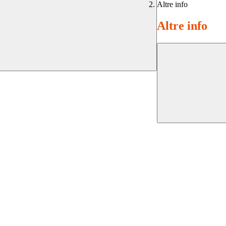
Altre info
Altre info