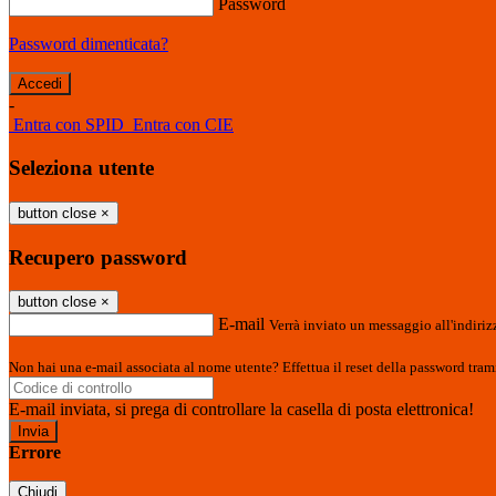
Password
Password dimenticata?
-
Entra con SPID
Entra con CIE
Seleziona utente
button close
×
Recupero password
button close
×
E-mail
Verrà inviato un messaggio all'indirizz
Non hai una e-mail associata al nome utente? Effettua il reset della password tram
E-mail inviata, si prega di controllare la casella di posta elettronica!
Errore
Chiudi