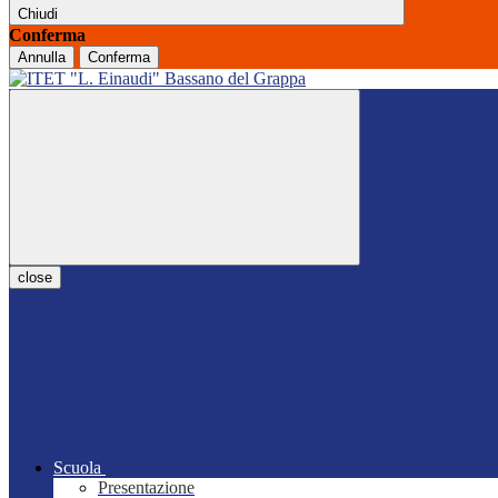
Chiudi
Conferma
Annulla
Conferma
close
Scuola
Presentazione