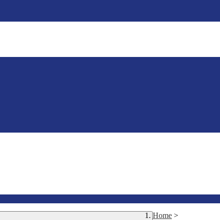
Home
>