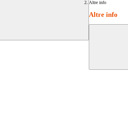
Altre info
Altre info