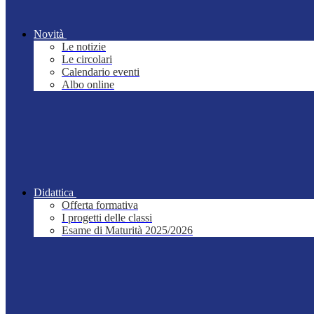
Novità
Le notizie
Le circolari
Calendario eventi
Albo online
Didattica
Offerta formativa
I progetti delle classi
Esame di Maturità 2025/2026