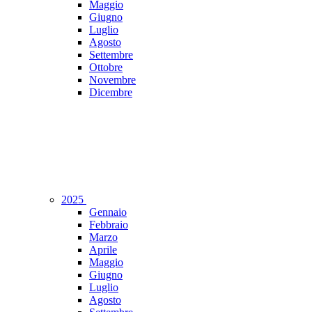
Maggio
Giugno
Luglio
Agosto
Settembre
Ottobre
Novembre
Dicembre
2025
Gennaio
Febbraio
Marzo
Aprile
Maggio
Giugno
Luglio
Agosto