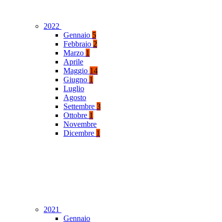
2022
Gennaio
5
Febbraio
2
Marzo
1
Aprile
Maggio
14
Giugno
1
Luglio
Agosto
Settembre
3
Ottobre
1
Novembre
Dicembre
1
2021
Gennaio