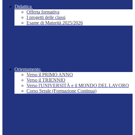
Didattica
Offerta formativa
I progetti delle classi
Esame di Maturità 2025/2026
Orientamento
Verso il PRIMO ANNO
Verso il TRIENNIO
Verso l'UNIVERSITÀ e il MONDO DEL LAVORO
Corso Serale (Formazione Continua)