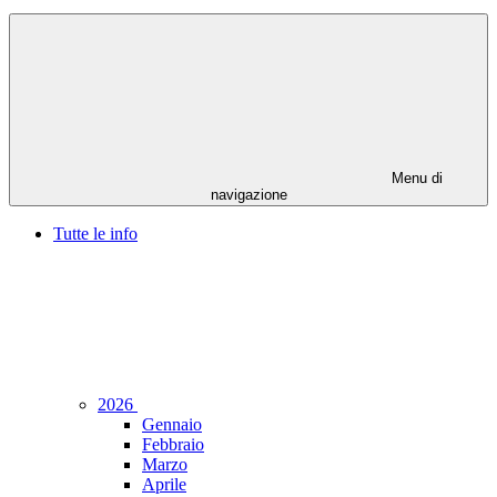
Menu di
navigazione
Tutte le info
2026
Gennaio
Febbraio
Marzo
Aprile