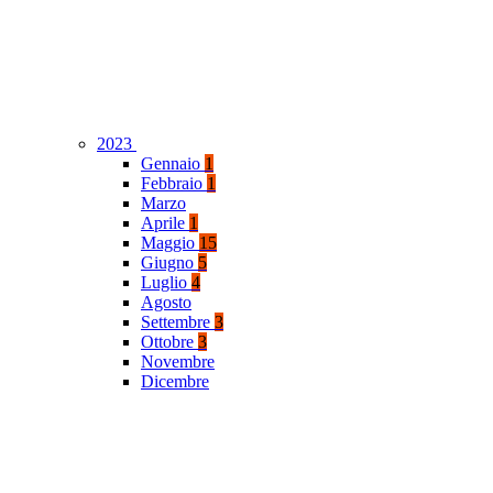
2023
Gennaio
1
Febbraio
1
Marzo
Aprile
1
Maggio
15
Giugno
5
Luglio
4
Agosto
Settembre
3
Ottobre
3
Novembre
Dicembre