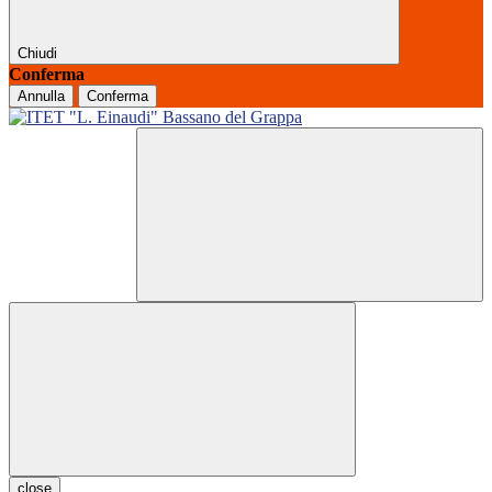
Chiudi
Conferma
Annulla
Conferma
close