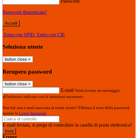
Password
Password dimenticata?
-
Entra con SPID
Entra con CIE
Seleziona utente
button close
×
Recupero password
button close
×
E-mail
Verrà inviato un messaggio
all'indirizzo indicato con le istruzioni necessarie.
Non hai una e-mail associata al nome utente? Effettua il reset della password
tramite la
Login Spaggiari
E-mail inviata, si prega di controllare la casella di posta elettronica!
Errore