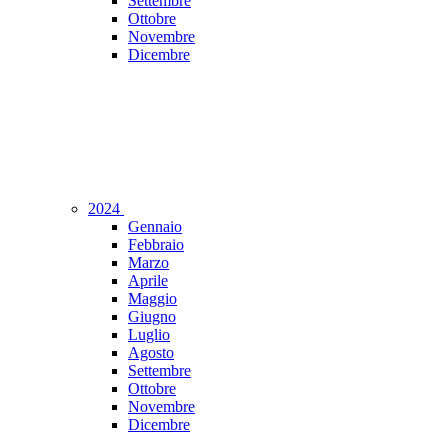
Settembre
Ottobre
Novembre
Dicembre
2024
Gennaio
Febbraio
Marzo
Aprile
Maggio
Giugno
Luglio
Agosto
Settembre
Ottobre
Novembre
Dicembre