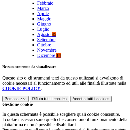
Febbraio
Marzo
Aprile
Maggio
Giugno
Luglio
Agosto
45
Settembre
Ottobre
Novembre
Dicembre
14
Nessun contenuto da visualizzare
Questo sito o gli strumenti terzi da questo utilizzati si avvalgono di
cookie necessari al funzionamento ed utili alle finalità illustrate nella
COOKIE POLICY
.
Personalizza
Rifiuta tutti
i cookies
Accetta tutti
i cookies
Gestione cookie
In questa schermata è possibile scegliere quali cookie consentire.
I cookie necessari sono quelli che consentono il funzionamento della
piattaforma e non è possibile disabilitarli.
Per conoscere quali sono i cookie necessari al funzionamento potete