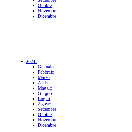
Settembre
Ottobre
Novembre
Dicembre
2024
Gennaio
Febbraio
Marzo
Aprile
Maggio
Giugno
Luglio
Agosto
Settembre
Ottobre
Novembre
Dicembre