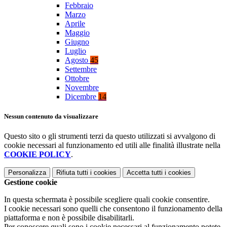
Febbraio
Marzo
Aprile
Maggio
Giugno
Luglio
Agosto
45
Settembre
Ottobre
Novembre
Dicembre
14
Nessun contenuto da visualizzare
Questo sito o gli strumenti terzi da questo utilizzati si avvalgono di
cookie necessari al funzionamento ed utili alle finalità illustrate nella
COOKIE POLICY
.
Personalizza
Rifiuta tutti
i cookies
Accetta tutti
i cookies
Gestione cookie
In questa schermata è possibile scegliere quali cookie consentire.
I cookie necessari sono quelli che consentono il funzionamento della
piattaforma e non è possibile disabilitarli.
Per conoscere quali sono i cookie necessari al funzionamento potete