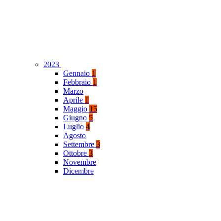
2023
Gennaio
1
Febbraio
1
Marzo
Aprile
1
Maggio
15
Giugno
5
Luglio
4
Agosto
Settembre
3
Ottobre
3
Novembre
Dicembre