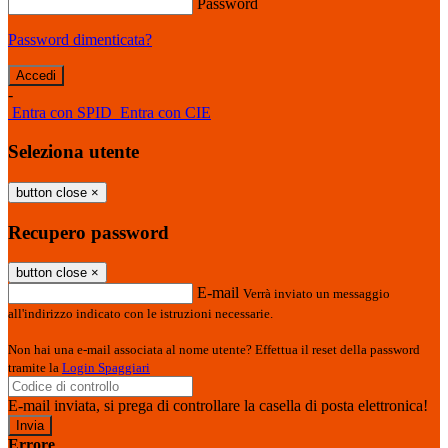
Password
Password dimenticata?
-
Entra con SPID
Entra con CIE
Seleziona utente
button close
×
Recupero password
button close
×
E-mail
Verrà inviato un messaggio
all'indirizzo indicato con le istruzioni necessarie.
Non hai una e-mail associata al nome utente? Effettua il reset della password
tramite la
Login Spaggiari
E-mail inviata, si prega di controllare la casella di posta elettronica!
Errore