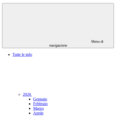
Menu di
navigazione
Tutte le info
2026
Gennaio
Febbraio
Marzo
Aprile