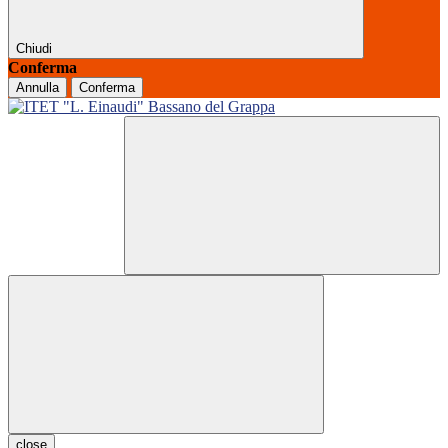
Chiudi
Conferma
Annulla
Conferma
close