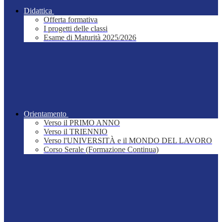
Didattica
Offerta formativa
I progetti delle classi
Esame di Maturità 2025/2026
Orientamento
Verso il PRIMO ANNO
Verso il TRIENNIO
Verso l'UNIVERSITÀ e il MONDO DEL LAVORO
Corso Serale (Formazione Continua)