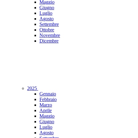
Maggio
Giugno
Luglio
Agosto
Settembre
Ottobre
Novembre
Dicembre
2025
Gennaio
Febbraio
Marzo
Aprile
Maggio
Giugno
Luglio
Agosto