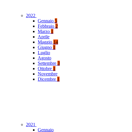
2022
Gennaio
5
Febbraio
2
Marzo
1
Aprile
Maggio
14
Giugno
1
Luglio
Agosto
Settembre
3
Ottobre
1
Novembre
Dicembre
1
2021
Gennaio