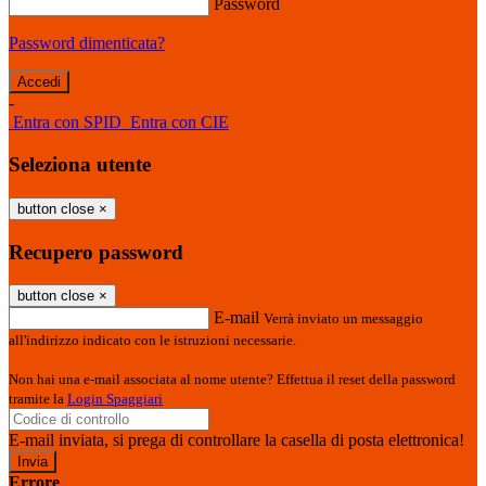
Password
Password dimenticata?
-
Entra con SPID
Entra con CIE
Seleziona utente
button close
×
Recupero password
button close
×
E-mail
Verrà inviato un messaggio
all'indirizzo indicato con le istruzioni necessarie.
Non hai una e-mail associata al nome utente? Effettua il reset della password
tramite la
Login Spaggiari
E-mail inviata, si prega di controllare la casella di posta elettronica!
Errore