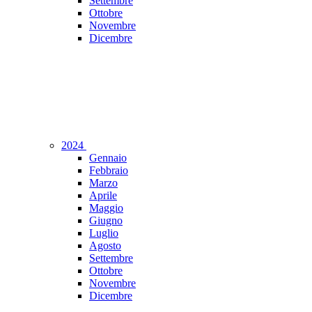
Settembre
Ottobre
Novembre
Dicembre
2024
Gennaio
Febbraio
Marzo
Aprile
Maggio
Giugno
Luglio
Agosto
Settembre
Ottobre
Novembre
Dicembre