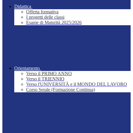
Didattica
Offerta formativa
I progetti delle classi
Esame di Maturità 2025/2026
Orientamento
Verso il PRIMO ANNO
Verso il TRIENNIO
Verso l'UNIVERSITÀ e il MONDO DEL LAVORO
Corso Serale (Formazione Continua)