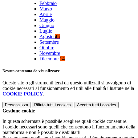
Febbraio
Marzo
Aprile
Maggio
Giugno
Luglio
Agosto
45
Settembre
Ottobre
Novembre
Dicembre
14
Nessun contenuto da visualizzare
Questo sito o gli strumenti terzi da questo utilizzati si avvalgono di
cookie necessari al funzionamento ed utili alle finalità illustrate nella
COOKIE POLICY
.
Personalizza
Rifiuta tutti
i cookies
Accetta tutti
i cookies
Gestione cookie
In questa schermata è possibile scegliere quali cookie consentire.
I cookie necessari sono quelli che consentono il funzionamento della
piattaforma e non è possibile disabilitarli.
Per conoscere quali sono i cookie necessari al funzionamento potete