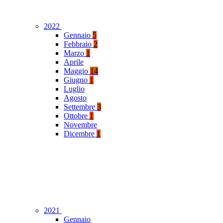
2022
Gennaio
5
Febbraio
2
Marzo
1
Aprile
Maggio
14
Giugno
1
Luglio
Agosto
Settembre
3
Ottobre
1
Novembre
Dicembre
1
2021
Gennaio