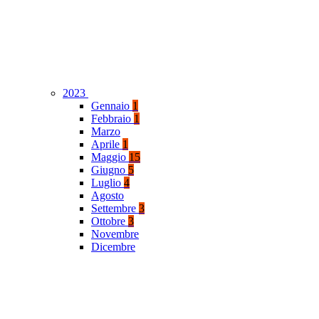
2023
Gennaio
1
Febbraio
1
Marzo
Aprile
1
Maggio
15
Giugno
5
Luglio
4
Agosto
Settembre
3
Ottobre
3
Novembre
Dicembre