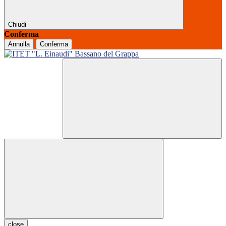
Chiudi
Conferma
Annulla
Conferma
close