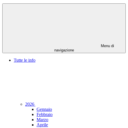
Menu di
navigazione
Tutte le info
2026
Gennaio
Febbraio
Marzo
Aprile