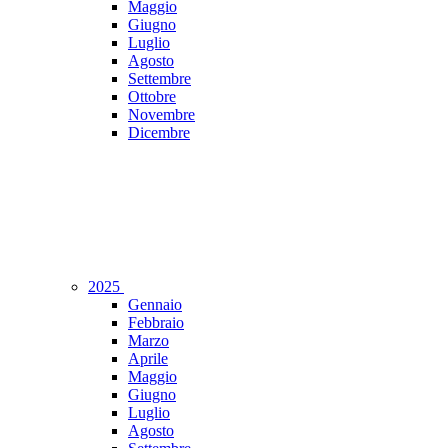
Maggio
Giugno
Luglio
Agosto
Settembre
Ottobre
Novembre
Dicembre
2025
Gennaio
Febbraio
Marzo
Aprile
Maggio
Giugno
Luglio
Agosto