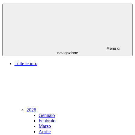
Menu di
navigazione
Tutte le info
2026
Gennaio
Febbraio
Marzo
Aprile