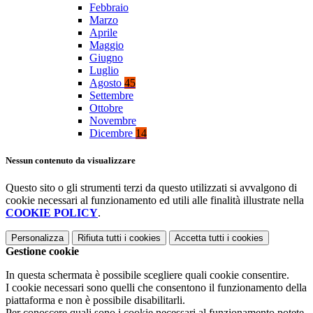
Febbraio
Marzo
Aprile
Maggio
Giugno
Luglio
Agosto
45
Settembre
Ottobre
Novembre
Dicembre
14
Nessun contenuto da visualizzare
Questo sito o gli strumenti terzi da questo utilizzati si avvalgono di
cookie necessari al funzionamento ed utili alle finalità illustrate nella
COOKIE POLICY
.
Personalizza
Rifiuta tutti
i cookies
Accetta tutti
i cookies
Gestione cookie
In questa schermata è possibile scegliere quali cookie consentire.
I cookie necessari sono quelli che consentono il funzionamento della
piattaforma e non è possibile disabilitarli.
Per conoscere quali sono i cookie necessari al funzionamento potete