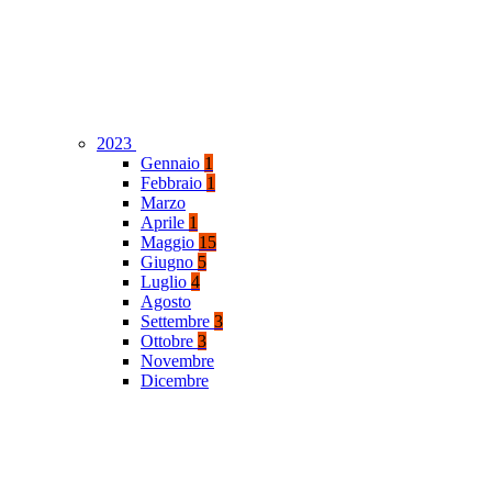
2023
Gennaio
1
Febbraio
1
Marzo
Aprile
1
Maggio
15
Giugno
5
Luglio
4
Agosto
Settembre
3
Ottobre
3
Novembre
Dicembre