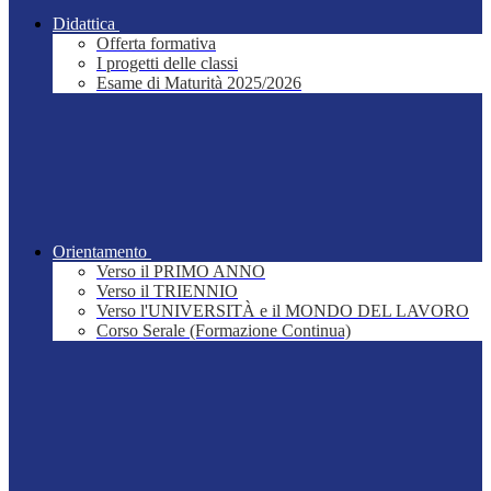
Didattica
Offerta formativa
I progetti delle classi
Esame di Maturità 2025/2026
Orientamento
Verso il PRIMO ANNO
Verso il TRIENNIO
Verso l'UNIVERSITÀ e il MONDO DEL LAVORO
Corso Serale (Formazione Continua)