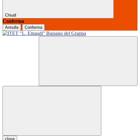
Chiudi
Conferma
Annulla
Conferma
close