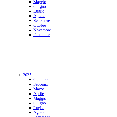
Maggio
Giugno
Luglio
Agosto
Settembre
Ottobre
Novembre
Dicembre
2025
Gennaio
Febbraio
Marzo
Aprile
Maggio
Giugno
Luglio
Agosto