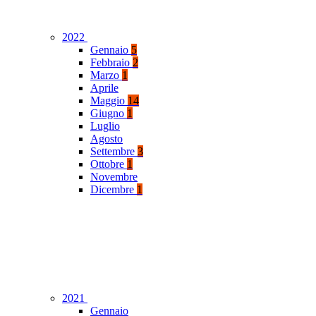
2022
Gennaio
5
Febbraio
2
Marzo
1
Aprile
Maggio
14
Giugno
1
Luglio
Agosto
Settembre
3
Ottobre
1
Novembre
Dicembre
1
2021
Gennaio