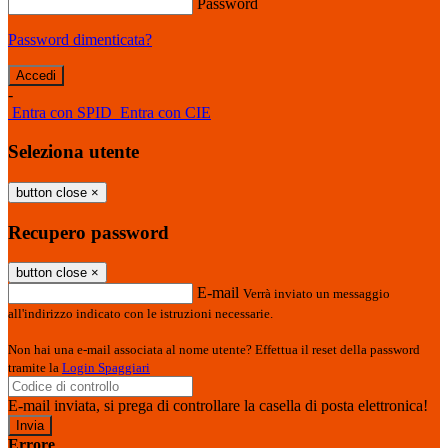
Password
Password dimenticata?
-
Entra con SPID
Entra con CIE
Seleziona utente
button close
×
Recupero password
button close
×
E-mail
Verrà inviato un messaggio
all'indirizzo indicato con le istruzioni necessarie.
Non hai una e-mail associata al nome utente? Effettua il reset della password
tramite la
Login Spaggiari
E-mail inviata, si prega di controllare la casella di posta elettronica!
Errore