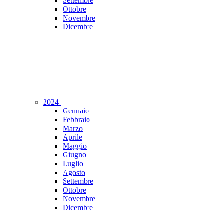
Settembre
Ottobre
Novembre
Dicembre
2024
Gennaio
Febbraio
Marzo
Aprile
Maggio
Giugno
Luglio
Agosto
Settembre
Ottobre
Novembre
Dicembre