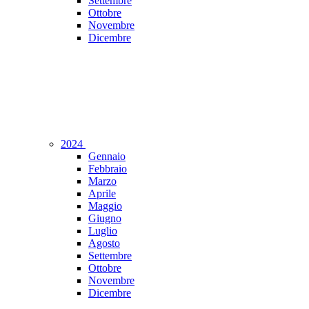
Settembre
Ottobre
Novembre
Dicembre
2024
Gennaio
Febbraio
Marzo
Aprile
Maggio
Giugno
Luglio
Agosto
Settembre
Ottobre
Novembre
Dicembre