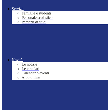
Servizi
Famiglie e studenti
Personale scolastico
Percorsi di studi
Novità
Le notizie
Le circolari
Calendario eventi
Albo online