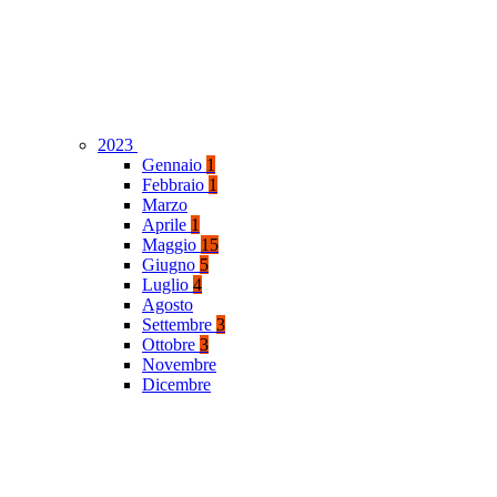
2023
Gennaio
1
Febbraio
1
Marzo
Aprile
1
Maggio
15
Giugno
5
Luglio
4
Agosto
Settembre
3
Ottobre
3
Novembre
Dicembre