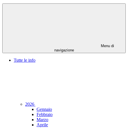
Menu di
navigazione
Tutte le info
2026
Gennaio
Febbraio
Marzo
Aprile