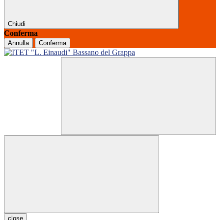
Chiudi
Conferma
Annulla
Conferma
close