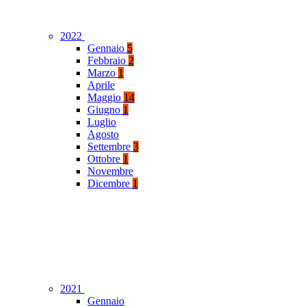
2022
Gennaio
5
Febbraio
2
Marzo
1
Aprile
Maggio
14
Giugno
1
Luglio
Agosto
Settembre
3
Ottobre
1
Novembre
Dicembre
1
2021
Gennaio