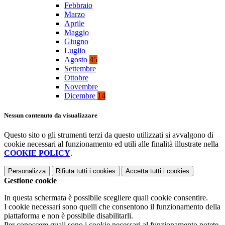
Febbraio
Marzo
Aprile
Maggio
Giugno
Luglio
Agosto
45
Settembre
Ottobre
Novembre
Dicembre
14
Nessun contenuto da visualizzare
Questo sito o gli strumenti terzi da questo utilizzati si avvalgono di
cookie necessari al funzionamento ed utili alle finalità illustrate nella
COOKIE POLICY
.
Personalizza
Rifiuta tutti
i cookies
Accetta tutti
i cookies
Gestione cookie
In questa schermata è possibile scegliere quali cookie consentire.
I cookie necessari sono quelli che consentono il funzionamento della
piattaforma e non è possibile disabilitarli.
Per conoscere quali sono i cookie necessari al funzionamento potete