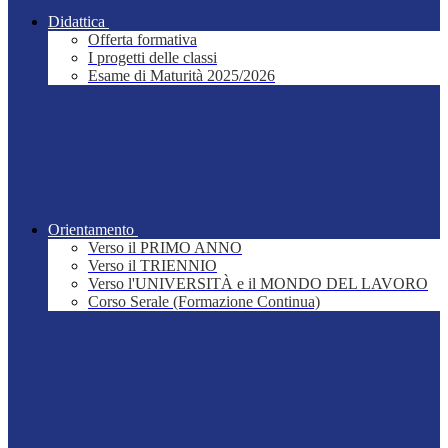
Didattica
Offerta formativa
I progetti delle classi
Esame di Maturità 2025/2026
Orientamento
Verso il PRIMO ANNO
Verso il TRIENNIO
Verso l'UNIVERSITÀ e il MONDO DEL LAVORO
Corso Serale (Formazione Continua)