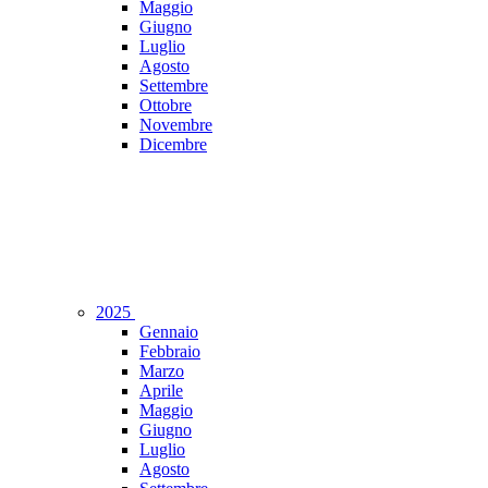
Maggio
Giugno
Luglio
Agosto
Settembre
Ottobre
Novembre
Dicembre
2025
Gennaio
Febbraio
Marzo
Aprile
Maggio
Giugno
Luglio
Agosto