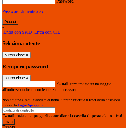
Password
Password dimenticata?
-
Entra con SPID
Entra con CIE
Seleziona utente
button close
×
Recupero password
button close
×
E-mail
Verrà inviato un messaggio
all'indirizzo indicato con le istruzioni necessarie.
Non hai una e-mail associata al nome utente? Effettua il reset della password
tramite la
Login Spaggiari
E-mail inviata, si prega di controllare la casella di posta elettronica!
Errore