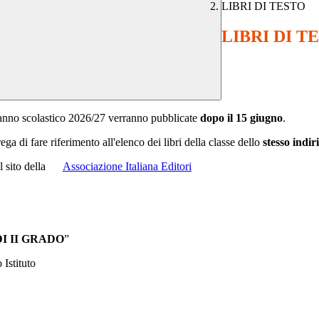
LIBRI DI TESTO
LIBRI DI T
l'anno scolastico 2026/27 verranno pubblicate
dopo il 15 giugno
.
rega di fare riferimento all'elenco dei libri della classe dello
stesso indir
sul sito della
Associazione Italiana Editori
I II GRADO
”
 Istituto