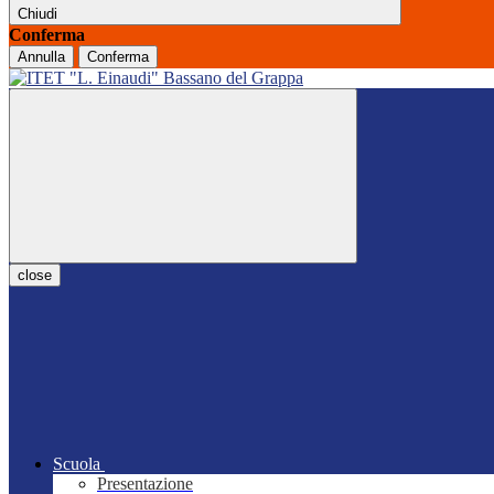
Chiudi
Conferma
Annulla
Conferma
close
Scuola
Presentazione