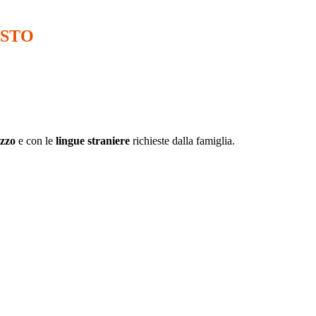
ESTO
izzo
e con le
lingue straniere
richieste dalla famiglia.