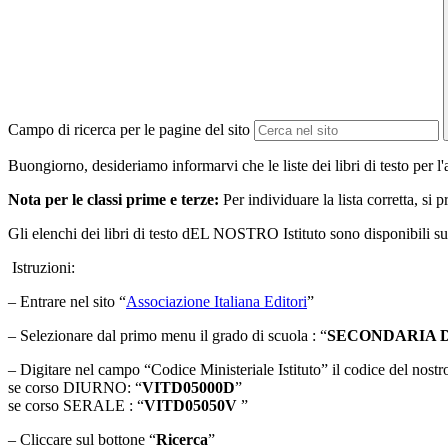
Campo di ricerca per le pagine del sito
Buongiorno, desideriamo informarvi che le liste dei libri di testo per 
Nota per le classi prime e terze:
Per individuare la lista corretta, si p
Gli elenchi dei libri di testo dEL NOSTRO Istituto sono disponibili 
Istruzioni:
– Entrare nel sito “
Associazione Italiana Editori
”
– Selezionare dal primo menu il grado di scuola : “
SECONDARIA D
– Digitare nel campo “
Codice Ministeriale Istituto
” il codice del nostro
se corso DIURNO: “
VITD05000D
”
se corso SERALE : “
VITD05050V
”
– Cliccare sul bottone “
Ricerca
”