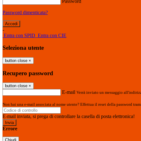
Password
Password dimenticata?
-
Entra con SPID
Entra con CIE
Seleziona utente
button close
×
Recupero password
button close
×
E-mail
Verrà inviato un messaggio all'indirizz
Non hai una e-mail associata al nome utente? Effettua il reset della password tram
E-mail inviata, si prega di controllare la casella di posta elettronica!
Errore
Chiudi