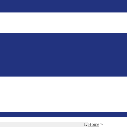
Home
>