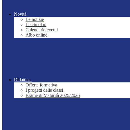
Novità
Le notizie
Le circolari
Calendario eventi
Albo online
Didattica
Offerta formativa
I progetti delle classi
Esame di Maturità 2025/2026