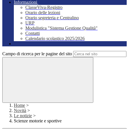
Informazioni
ClasseViva-Registro
Orario delle lezioni
Orario segreteria e Centralino
URP
Modulistica "Sistema Gestione Qualità"
Contatti
Calendario scolastico 2025/2026
Campo di ricerca per le pagine del sito
Home
>
Novità
>
Le notizie
>
Scienze motorie e sportive