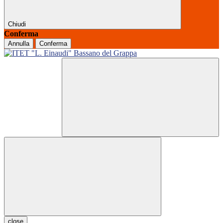
Chiudi
Conferma
Annulla
Conferma
close