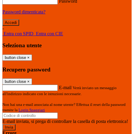
Password
Password dimenticata?
-
Entra con SPID
Entra con CIE
Seleziona utente
button close
×
Recupero password
button close
×
E-mail
Verrà inviato un messaggio
all'indirizzo indicato con le istruzioni necessarie.
Non hai una e-mail associata al nome utente? Effettua il reset della password
tramite la
Login Spaggiari
E-mail inviata, si prega di controllare la casella di posta elettronica!
Errore