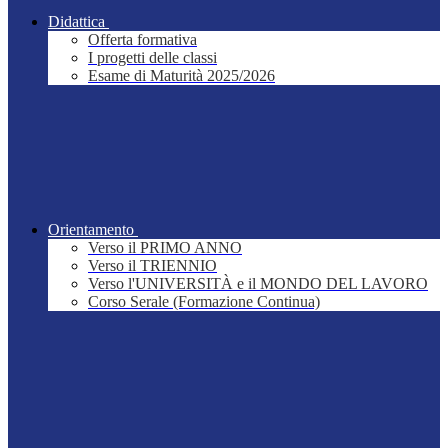
Didattica
Offerta formativa
I progetti delle classi
Esame di Maturità 2025/2026
Orientamento
Verso il PRIMO ANNO
Verso il TRIENNIO
Verso l'UNIVERSITÀ e il MONDO DEL LAVORO
Corso Serale (Formazione Continua)