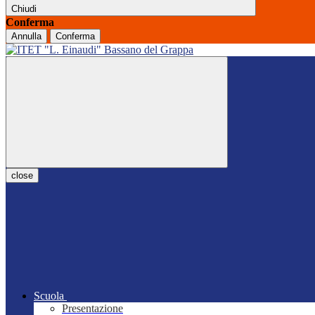
Chiudi
Conferma
Annulla
Conferma
close
Scuola
Presentazione