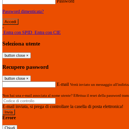
Password
Password dimenticata?
-
Entra con SPID
Entra con CIE
Seleziona utente
button close
×
Recupero password
button close
×
E-mail
Verrà inviato un messaggio all'indirizz
Non hai una e-mail associata al nome utente? Effettua il reset della password tram
E-mail inviata, si prega di controllare la casella di posta elettronica!
Errore
Chiudi