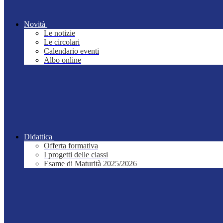
Novità
Le notizie
Le circolari
Calendario eventi
Albo online
Didattica
Offerta formativa
I progetti delle classi
Esame di Maturità 2025/2026