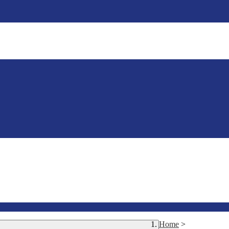
Home
>