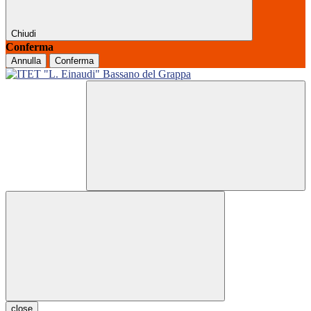
Chiudi
Conferma
Annulla
Conferma
close