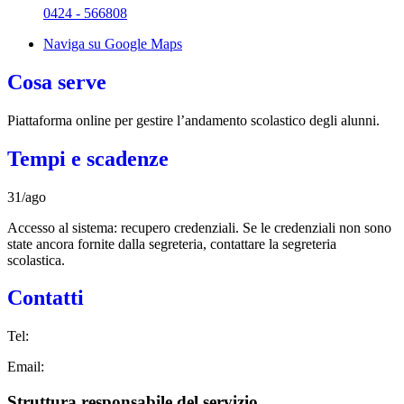
0424 - 566808
Naviga su Google Maps
Cosa serve
Piattaforma online per gestire l’andamento scolastico degli alunni.
Tempi e scadenze
31/ago
Accesso al sistema: recupero credenziali. Se le credenziali non sono
state ancora fornite dalla segreteria, contattare la segreteria
scolastica.
Contatti
Tel:
Email:
Struttura responsabile del servizio