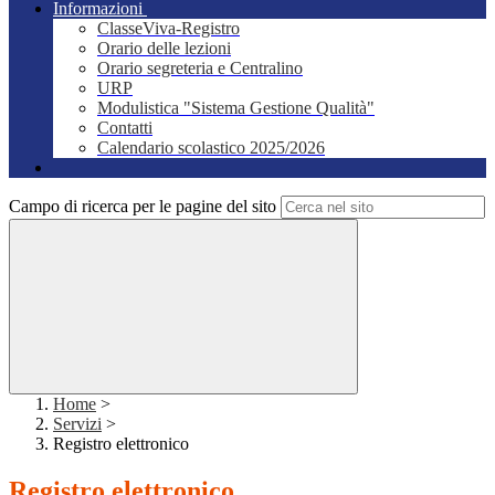
Informazioni
ClasseViva-Registro
Orario delle lezioni
Orario segreteria e Centralino
URP
Modulistica "Sistema Gestione Qualità"
Contatti
Calendario scolastico 2025/2026
Campo di ricerca per le pagine del sito
Home
>
Servizi
>
Registro elettronico
Registro elettronico