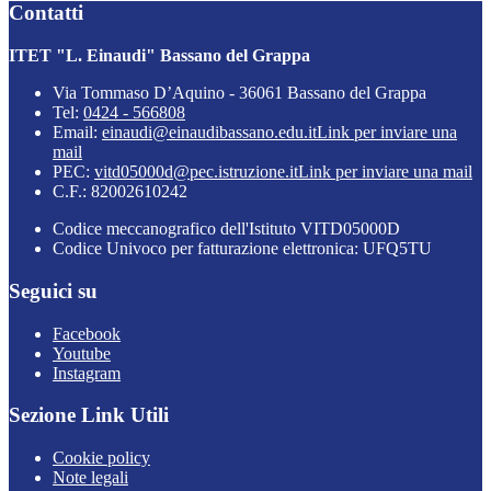
Contatti
ITET "L. Einaudi" Bassano del Grappa
Via Tommaso D’Aquino - 36061 Bassano del Grappa
Tel:
0424 - 566808
Email:
einaudi@einaudibassano.edu.it
Link per inviare una
mail
PEC:
vitd05000d@pec.istruzione.it
Link per inviare una mail
C.F.: 82002610242
Codice meccanografico dell'Istituto VITD05000D
Codice Univoco per fatturazione elettronica: UFQ5TU
Seguici su
Facebook
Youtube
Instagram
Sezione Link Utili
Cookie policy
Note legali