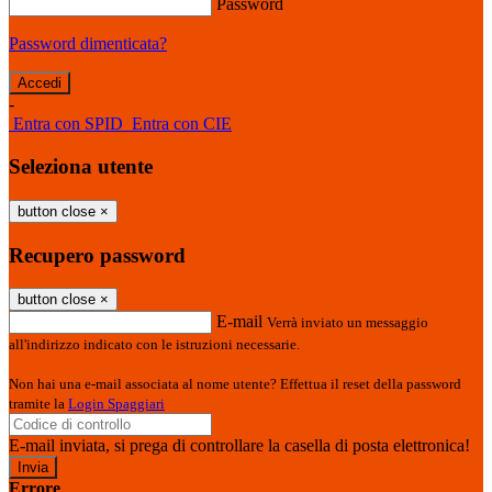
Password
Password dimenticata?
-
Entra con SPID
Entra con CIE
Seleziona utente
button close
×
Recupero password
button close
×
E-mail
Verrà inviato un messaggio
all'indirizzo indicato con le istruzioni necessarie.
Non hai una e-mail associata al nome utente? Effettua il reset della password
tramite la
Login Spaggiari
E-mail inviata, si prega di controllare la casella di posta elettronica!
Errore