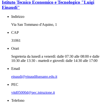
Istituto Tecnico Economico e Tecnologico "Luigi
Einaudi"
Indirizzo
Via San Tommaso d'Aquino, 1
CAP
31061
Orari
Segreteria da lunedì a venerdì: dalle 07:30 alle 08:00 e dalle
10:30 alle 13:30 - martedi e giovedì: dalle 14:30 alle 17:00
Email
einaudi@einaudibassano.edu.it
PEC
vitd05000d@pec.istruzione.it
Telefono