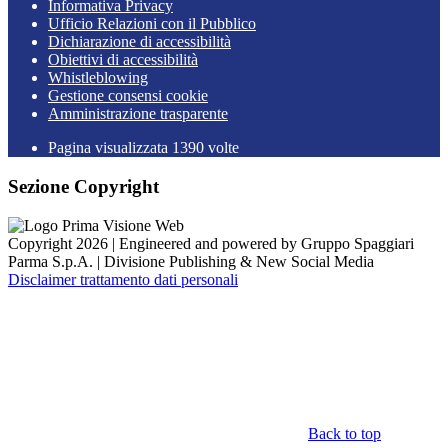
Informativa Privacy
Ufficio Relazioni con il Pubblico
Dichiarazione di accessibilità
Obiettivi di accessibilità
Whistleblowing
Gestione consensi cookie
Amministrazione trasparente
Pagina visualizzata
1390
volte
Sezione Copyright
Copyright 2026 | Engineered and powered by Gruppo Spaggiari
Parma S.p.A. | Divisione Publishing & New Social Media
Disclaimer trattamento dati personali
Back to top