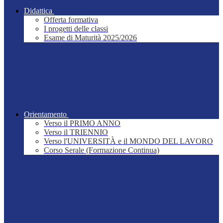
Didattica
Offerta formativa
I progetti delle classi
Esame di Maturità 2025/2026
Orientamento
Verso il PRIMO ANNO
Verso il TRIENNIO
Verso l'UNIVERSITÀ e il MONDO DEL LAVORO
Corso Serale (Formazione Continua)