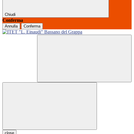
Chiudi
Conferma
Annulla
Conferma
close