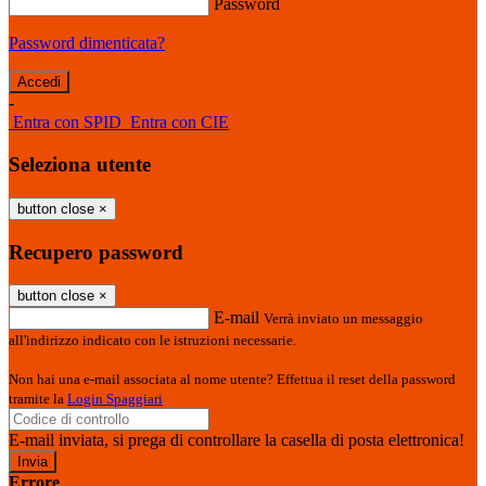
Password
Password dimenticata?
-
Entra con SPID
Entra con CIE
Seleziona utente
button close
×
Recupero password
button close
×
E-mail
Verrà inviato un messaggio
all'indirizzo indicato con le istruzioni necessarie.
Non hai una e-mail associata al nome utente? Effettua il reset della password
tramite la
Login Spaggiari
E-mail inviata, si prega di controllare la casella di posta elettronica!
Errore