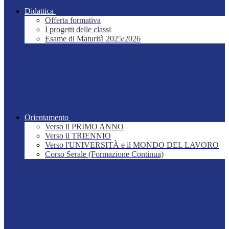
Didattica
Offerta formativa
I progetti delle classi
Esame di Maturità 2025/2026
Orientamento
Verso il PRIMO ANNO
Verso il TRIENNIO
Verso l'UNIVERSITÀ e il MONDO DEL LAVORO
Corso Serale (Formazione Continua)