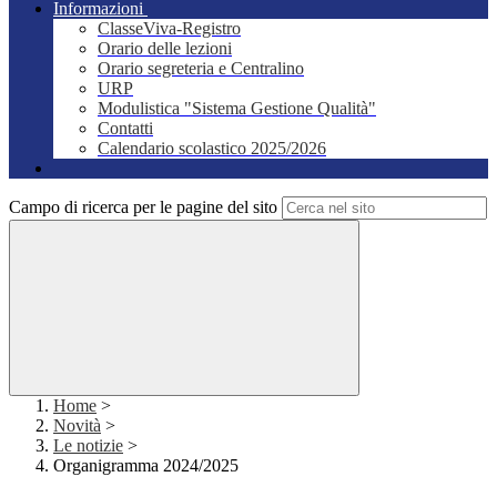
Informazioni
ClasseViva-Registro
Orario delle lezioni
Orario segreteria e Centralino
URP
Modulistica "Sistema Gestione Qualità"
Contatti
Calendario scolastico 2025/2026
Campo di ricerca per le pagine del sito
Home
>
Novità
>
Le notizie
>
Organigramma 2024/2025