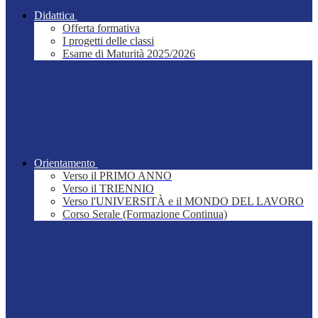
Didattica
Offerta formativa
I progetti delle classi
Esame di Maturità 2025/2026
Orientamento
Verso il PRIMO ANNO
Verso il TRIENNIO
Verso l'UNIVERSITÀ e il MONDO DEL LAVORO
Corso Serale (Formazione Continua)