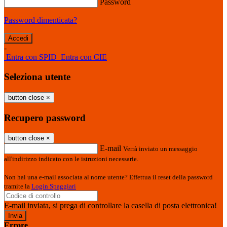
Password
Password dimenticata?
-
Entra con SPID
Entra con CIE
Seleziona utente
button close
×
Recupero password
button close
×
E-mail
Verrà inviato un messaggio
all'indirizzo indicato con le istruzioni necessarie.
Non hai una e-mail associata al nome utente? Effettua il reset della password
tramite la
Login Spaggiari
E-mail inviata, si prega di controllare la casella di posta elettronica!
Errore