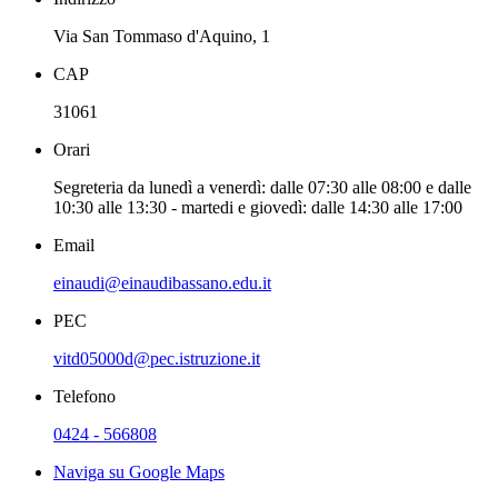
Via San Tommaso d'Aquino, 1
CAP
31061
Orari
Segreteria da lunedì a venerdì: dalle 07:30 alle 08:00 e dalle
10:30 alle 13:30 - martedi e giovedì: dalle 14:30 alle 17:00
Email
einaudi@einaudibassano.edu.it
PEC
vitd05000d@pec.istruzione.it
Telefono
0424 - 566808
Naviga su Google Maps