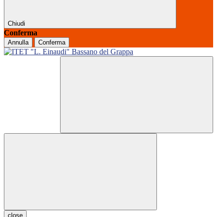
Chiudi
Conferma
Annulla
Conferma
close