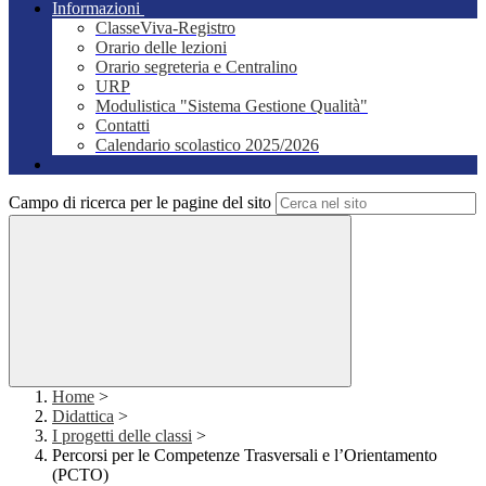
Informazioni
ClasseViva-Registro
Orario delle lezioni
Orario segreteria e Centralino
URP
Modulistica "Sistema Gestione Qualità"
Contatti
Calendario scolastico 2025/2026
Campo di ricerca per le pagine del sito
Home
>
Didattica
>
I progetti delle classi
>
Percorsi per le Competenze Trasversali e l’Orientamento
(PCTO)