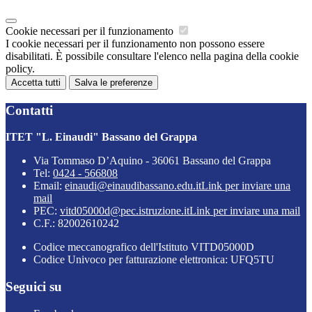
Cookie necessari per il funzionamento
I cookie necessari per il funzionamento non possono essere
disabilitati. È possibile consultare l'elenco nella pagina della cookie
policy.
Accetta tutti
Salva le preferenze
Contatti
ITET "L. Einaudi" Bassano del Grappa
Via Tommaso D’Aquino - 36061 Bassano del Grappa
Tel:
0424 - 566808
Email:
einaudi@einaudibassano.edu.it
Link per inviare una
mail
PEC:
vitd05000d@pec.istruzione.it
Link per inviare una mail
C.F.: 82002610242
Codice meccanografico dell'Istituto VITD05000D
Codice Univoco per fatturazione elettronica: UFQ5TU
Seguici su