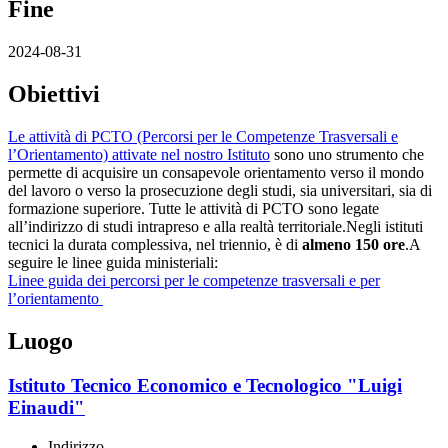
Fine
2024-08-31
Obiettivi
Le attività di PCTO (Percorsi per le Competenze Trasversali e
l’Orientamento) attivate nel nostro Istituto
sono uno strumento che
permette di acquisire un consapevole orientamento verso il mondo
del lavoro o verso la prosecuzione degli studi, sia universitari, sia di
formazione superiore.
Tutte le attività di PCTO sono legate
all’indirizzo di studi intrapreso e alla realtà territoriale.
Negli istituti
tecnici la durata complessiva, nel triennio, è di
almeno 150 ore
.
A
seguire le linee guida ministeriali:
Linee guida dei percorsi per le competenze trasversali e per
l’orientamento
Luogo
Istituto Tecnico Economico e Tecnologico "Luigi
Einaudi"
Indirizzo