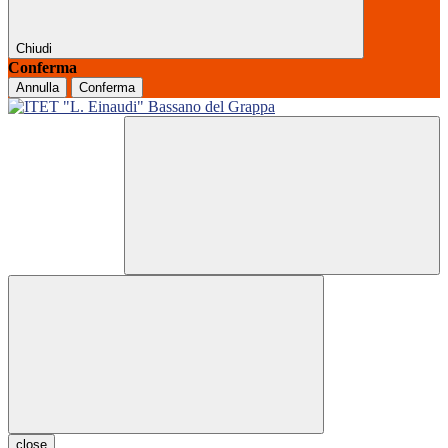
Chiudi
Conferma
Annulla
Conferma
close