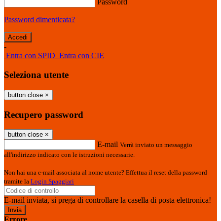
Password
Password dimenticata?
-
Entra con SPID
Entra con CIE
Seleziona utente
button close
×
Recupero password
button close
×
E-mail
Verrà inviato un messaggio
all'indirizzo indicato con le istruzioni necessarie.
Non hai una e-mail associata al nome utente? Effettua il reset della password
tramite la
Login Spaggiari
E-mail inviata, si prega di controllare la casella di posta elettronica!
Errore