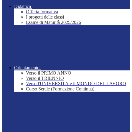
Didattica
Offerta formativa
I progetti delle classi
Esame di Maturità 2025/2026
Orientamento
Verso il PRIMO ANNO
Verso il TRIENNIO
Verso l'UNIVERSITÀ e il MONDO DEL LAVORO
Corso Serale (Formazione Continua)