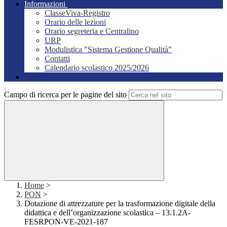
Informazioni
ClasseViva-Registro
Orario delle lezioni
Orario segreteria e Centralino
URP
Modulistica "Sistema Gestione Qualità"
Contatti
Calendario scolastico 2025/2026
Campo di ricerca per le pagine del sito
Home
>
PON
>
Dotazione di attrezzature per la trasformazione digitale della
didattica e dell’organizzazione scolastica – 13.1.2A-
FESRPON-VE-2021-187