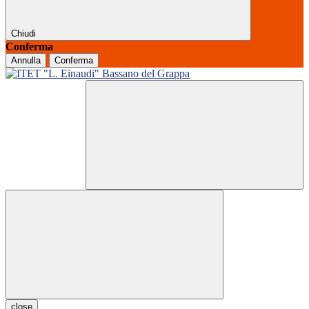
Chiudi
Conferma
Annulla
Conferma
close