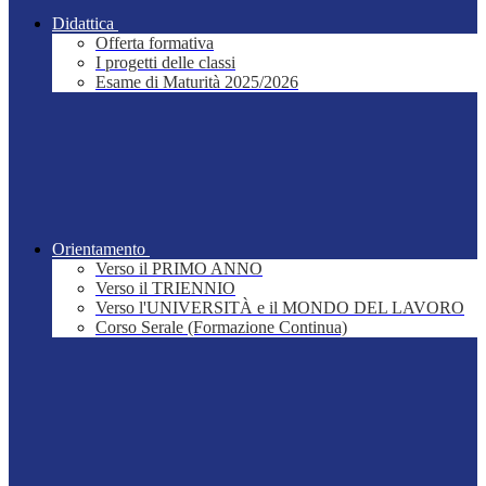
Didattica
Offerta formativa
I progetti delle classi
Esame di Maturità 2025/2026
Orientamento
Verso il PRIMO ANNO
Verso il TRIENNIO
Verso l'UNIVERSITÀ e il MONDO DEL LAVORO
Corso Serale (Formazione Continua)