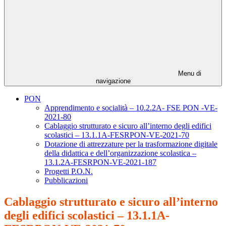
Menu di
navigazione
PON
Apprendimento e socialità – 10.2.2A- FSE PON -VE-
2021-80
Cablaggio strutturato e sicuro all’interno degli edifici
scolastici – 13.1.1A-FESRPON-VE-2021-70
Dotazione di attrezzature per la trasformazione digitale
della didattica e dell’organizzazione scolastica –
13.1.2A-FESRPON-VE-2021-187
Progetti P.O.N.
Pubblicazioni
Cablaggio strutturato e sicuro all’interno
degli edifici scolastici – 13.1.1A-