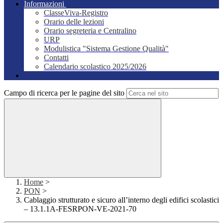
Informazioni
ClasseViva-Registro
Orario delle lezioni
Orario segreteria e Centralino
URP
Modulistica "Sistema Gestione Qualità"
Contatti
Calendario scolastico 2025/2026
Campo di ricerca per le pagine del sito
Home
>
PON
>
Cablaggio strutturato e sicuro all’interno degli edifici scolastici
– 13.1.1A-FESRPON-VE-2021-70