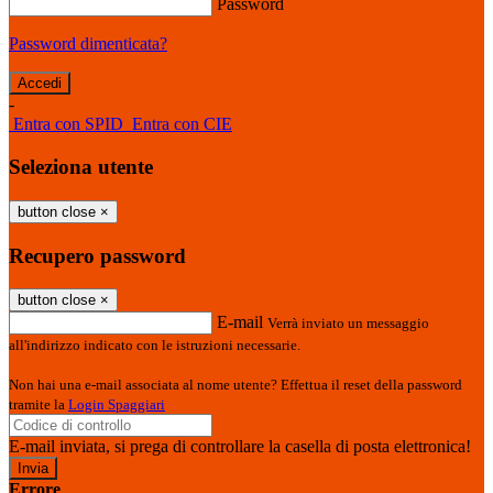
Password
Password dimenticata?
-
Entra con SPID
Entra con CIE
Seleziona utente
button close
×
Recupero password
button close
×
E-mail
Verrà inviato un messaggio
all'indirizzo indicato con le istruzioni necessarie.
Non hai una e-mail associata al nome utente? Effettua il reset della password
tramite la
Login Spaggiari
E-mail inviata, si prega di controllare la casella di posta elettronica!
Errore