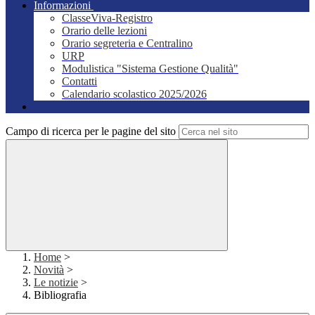
Informazioni
ClasseViva-Registro
Orario delle lezioni
Orario segreteria e Centralino
URP
Modulistica "Sistema Gestione Qualità"
Contatti
Calendario scolastico 2025/2026
Campo di ricerca per le pagine del sito
Home
>
Novità
>
Le notizie
>
Bibliografia