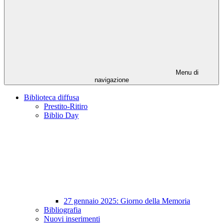
Menu di
navigazione
Biblioteca diffusa
Prestito-Ritiro
Biblio Day
27 gennaio 2025: Giorno della Memoria
Bibliografia
Nuovi inserimenti