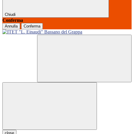
Chiudi
Conferma
Annulla
Conferma
close