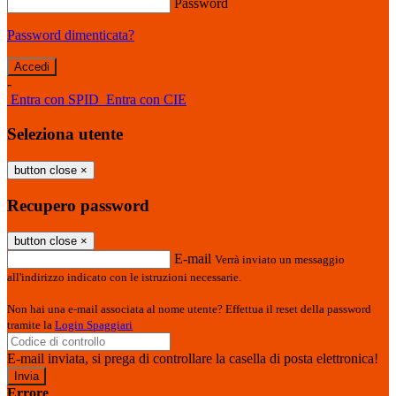
Password
Password dimenticata?
-
Entra con SPID
Entra con CIE
Seleziona utente
button close
×
Recupero password
button close
×
E-mail
Verrà inviato un messaggio
all'indirizzo indicato con le istruzioni necessarie.
Non hai una e-mail associata al nome utente? Effettua il reset della password
tramite la
Login Spaggiari
E-mail inviata, si prega di controllare la casella di posta elettronica!
Errore