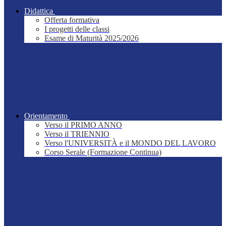
Didattica
Offerta formativa
I progetti delle classi
Esame di Maturità 2025/2026
Orientamento
Verso il PRIMO ANNO
Verso il TRIENNIO
Verso l'UNIVERSITÀ e il MONDO DEL LAVORO
Corso Serale (Formazione Continua)