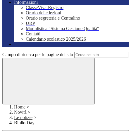
Informazioni
ClasseViva-Registro
Orario delle lezioni
Orario segreteria e Centralino
URP
Modulistica "Sistema Gestione Qualità"
Contatti
Calendario scolastico 2025/2026
Campo di ricerca per le pagine del sito
Home
>
Novità
>
Le notizie
>
Biblio Day