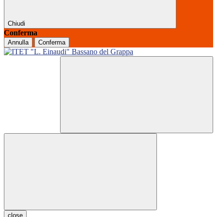
Chiudi
Conferma
Annulla
Conferma
close