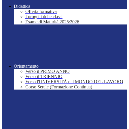
Didattica
Offerta formativa
I progetti delle classi
Esame di Maturità 2025/2026
Orientamento
Verso il PRIMO ANNO
Verso il TRIENNIO
Verso l'UNIVERSITÀ e il MONDO DEL LAVORO
Corso Serale (Formazione Continua)