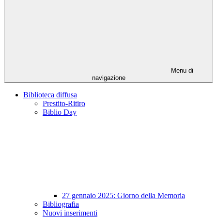
Menu di
navigazione
Biblioteca diffusa
Prestito-Ritiro
Biblio Day
27 gennaio 2025: Giorno della Memoria
Bibliografia
Nuovi inserimenti