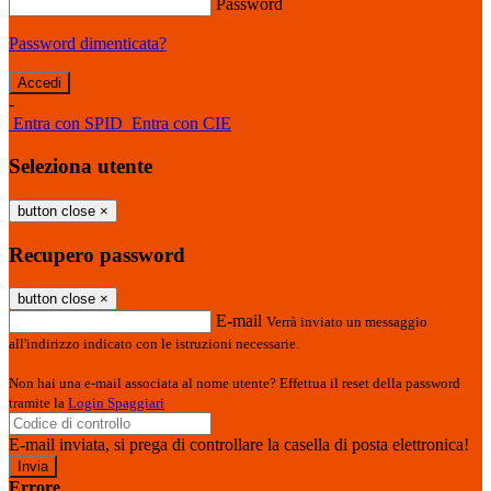
Password
Password dimenticata?
-
Entra con SPID
Entra con CIE
Seleziona utente
button close
×
Recupero password
button close
×
E-mail
Verrà inviato un messaggio
all'indirizzo indicato con le istruzioni necessarie.
Non hai una e-mail associata al nome utente? Effettua il reset della password
tramite la
Login Spaggiari
E-mail inviata, si prega di controllare la casella di posta elettronica!
Errore