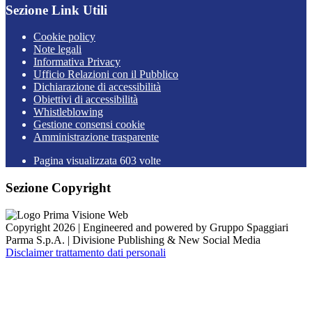
Sezione Link Utili
Cookie policy
Note legali
Informativa Privacy
Ufficio Relazioni con il Pubblico
Dichiarazione di accessibilità
Obiettivi di accessibilità
Whistleblowing
Gestione consensi cookie
Amministrazione trasparente
Pagina visualizzata
603
volte
Sezione Copyright
Copyright 2026 | Engineered and powered by Gruppo Spaggiari
Parma S.p.A. | Divisione Publishing & New Social Media
Disclaimer trattamento dati personali