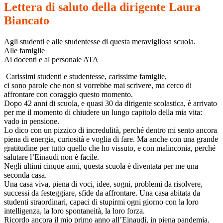
Lettera di saluto della dirigente Laura
Biancato
Agli studenti e alle studentesse di questa meravigliosa scuola.
Alle famiglie
Ai docenti e al personale ATA
Carissimi studenti e studentesse, carissime famiglie,
ci sono parole che non si vorrebbe mai scrivere, ma cerco di
affrontare con coraggio questo momento.
Dopo 42 anni di scuola, e quasi 30 da dirigente scolastica, è arrivato
per me il momento di chiudere un lungo capitolo della mia vita:
vado in pensione.
Lo dico con un pizzico di incredulità, perché dentro mi sento ancora
piena di energia, curiosità e voglia di fare. Ma anche con una grande
gratitudine per tutto quello che ho vissuto, e con malinconia, perché
salutare l’Einaudi non è facile.
Negli ultimi cinque anni, questa scuola è diventata per me una
seconda casa.
Una casa viva, piena di voci, idee, sogni, problemi da risolvere,
successi da festeggiare, sfide da affrontare. Una casa abitata da
studenti straordinari, capaci di stupirmi ogni giorno con la loro
intelligenza, la loro spontaneità, la loro forza.
Ricordo ancora il mio primo anno all’Einaudi, in piena pandemia.