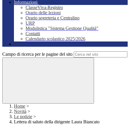
Informazioni
ClasseViva-Registro
Orario delle lezioni
Orario segreteria e Centralino
URP
Modulistica "Sistema Gestione Qualità"
Contatti
Calendario scolastico 2025/2026
Campo di ricerca per le pagine del sito
Home
>
Novità
>
Le notizie
>
Lettera di saluto della dirigente Laura Biancato