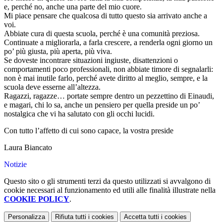
e, perché no, anche una parte del mio cuore.
Mi piace pensare che qualcosa di tutto questo sia arrivato anche a
voi.
Abbiate cura di questa scuola, perché è una comunità preziosa.
Continuate a migliorarla, a farla crescere, a renderla ogni giorno un
po’ più giusta, più aperta, più viva.
Se doveste incontrare situazioni ingiuste, disattenzioni o
comportamenti poco professionali, non abbiate timore di segnalarli:
non è mai inutile farlo, perché avete diritto al meglio, sempre, e la
scuola deve esserne all’altezza.
Ragazzi, ragazze… portate sempre dentro un pezzettino di Einaudi,
e magari, chi lo sa, anche un pensiero per quella preside un po’
nostalgica che vi ha salutato con gli occhi lucidi.
Con tutto l’affetto di cui sono capace,
la vostra preside
Laura Biancato
Notizie
Questo sito o gli strumenti terzi da questo utilizzati si avvalgono di
cookie necessari al funzionamento ed utili alle finalità illustrate nella
COOKIE POLICY
.
Personalizza
Rifiuta tutti
i cookies
Accetta tutti
i cookies