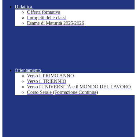
Didattica
Offerta formativa
I progetti delle classi
Esame di Maturità 2025/2026
Orientamento
Verso il PRIMO ANNO
Verso il TRIENNIO
Verso l'UNIVERSITÀ e il MONDO DEL LAVORO
Corso Serale (Formazione Continua)