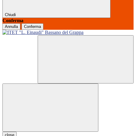
Chiudi
Conferma
Annulla
Conferma
close