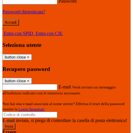
Password
Password dimenticata?
-
Entra con SPID
Entra con CIE
Seleziona utente
button close
×
Recupero password
button close
×
E-mail
Verrà inviato un messaggio
all'indirizzo indicato con le istruzioni necessarie.
Non hai una e-mail associata al nome utente? Effettua il reset della password
tramite la
Login Spaggiari
E-mail inviata, si prega di controllare la casella di posta elettronica!
Errore