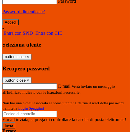
Password
Password dimenticata?
-
Entra con SPID
Entra con CIE
Seleziona utente
button close
×
Recupero password
button close
×
E-mail
Verrà inviato un messaggio
all'indirizzo indicato con le istruzioni necessarie.
Non hai una e-mail associata al nome utente? Effettua il reset della password
tramite la
Login Spaggiari
E-mail inviata, si prega di controllare la casella di posta elettronica!
Errore