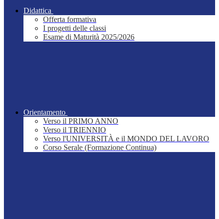
Didattica
Offerta formativa
I progetti delle classi
Esame di Maturità 2025/2026
Orientamento
Verso il PRIMO ANNO
Verso il TRIENNIO
Verso l'UNIVERSITÀ e il MONDO DEL LAVORO
Corso Serale (Formazione Continua)