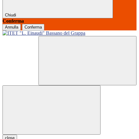
Chiudi
Conferma
Annulla
Conferma
close