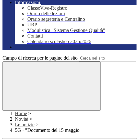
Informazioni
ClasseViva-Registro
Orario delle lezioni
Orario segreteria e Centralino
URP
Modulistica "Sistema Gestione Qualità"
Contatti
Calendario scolastico 2025/2026
Campo di ricerca per le pagine del sito
Home
>
Novità
>
Le notizie
>
5G - "Documento del 15 maggio"