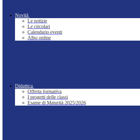
Novità
Le notizie
Le circolari
Calendario eventi
Albo online
Didattica
Offerta formativa
I progetti delle classi
Esame di Maturità 2025/2026