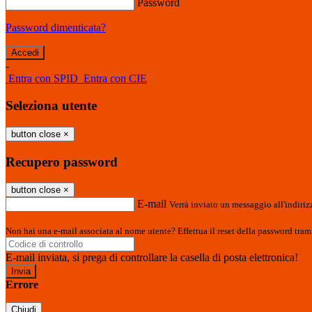
Password
Password dimenticata?
-
Entra con SPID
Entra con CIE
Seleziona utente
button close
×
Recupero password
button close
×
E-mail
Verrà inviato un messaggio all'indirizz
Non hai una e-mail associata al nome utente? Effettua il reset della password tram
E-mail inviata, si prega di controllare la casella di posta elettronica!
Errore
Chiudi