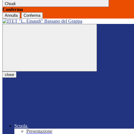
Chiudi
Conferma
Annulla
Conferma
close
Scuola
Presentazione