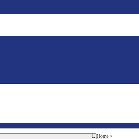
Home
>