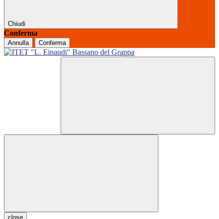
Chiudi
Conferma
Annulla
Conferma
close