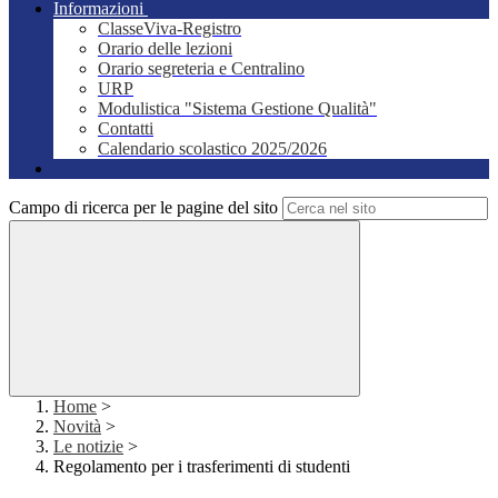
Informazioni
ClasseViva-Registro
Orario delle lezioni
Orario segreteria e Centralino
URP
Modulistica "Sistema Gestione Qualità"
Contatti
Calendario scolastico 2025/2026
Campo di ricerca per le pagine del sito
Home
>
Novità
>
Le notizie
>
Regolamento per i trasferimenti di studenti