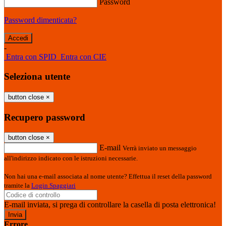
Password
Password dimenticata?
-
Entra con SPID
Entra con CIE
Seleziona utente
button close
×
Recupero password
button close
×
E-mail
Verrà inviato un messaggio
all'indirizzo indicato con le istruzioni necessarie.
Non hai una e-mail associata al nome utente? Effettua il reset della password
tramite la
Login Spaggiari
E-mail inviata, si prega di controllare la casella di posta elettronica!
Errore