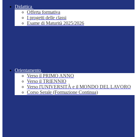
Didattica
Offerta formativa
I progetti delle classi
Esame di Maturità 2025/2026
Orientamento
Verso il PRIMO ANNO
Verso il TRIENNIO
Verso l'UNIVERSITÀ e il MONDO DEL LAVORO
Corso Serale (Formazione Continua)