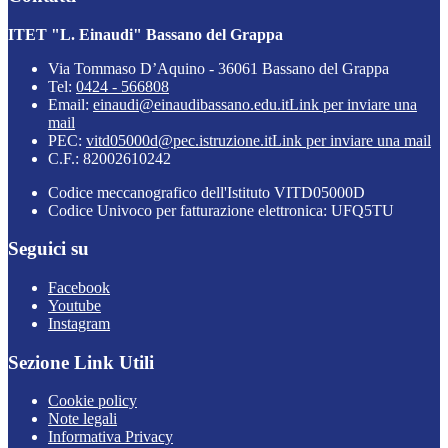
ITET "L. Einaudi" Bassano del Grappa
Via Tommaso D’Aquino - 36061 Bassano del Grappa
Tel:
0424 - 566808
Email:
einaudi@einaudibassano.edu.it
Link per inviare una
mail
PEC:
vitd05000d@pec.istruzione.it
Link per inviare una mail
C.F.: 82002610242
Codice meccanografico dell'Istituto VITD05000D
Codice Univoco per fatturazione elettronica: UFQ5TU
Seguici su
Facebook
Youtube
Instagram
Sezione Link Utili
Cookie policy
Note legali
Informativa Privacy