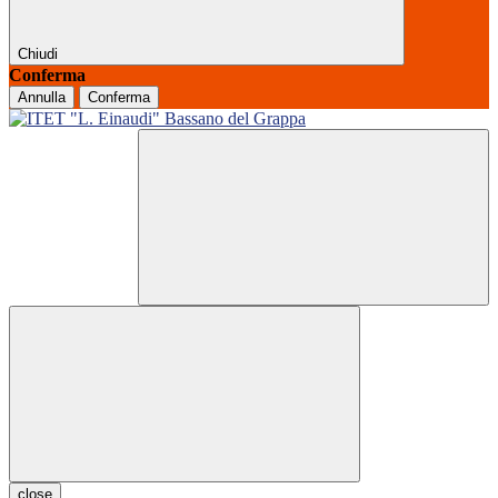
Chiudi
Conferma
Annulla
Conferma
close