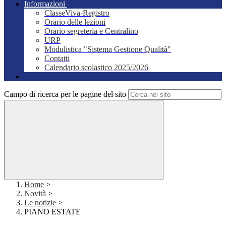
Informazioni
ClasseViva-Registro
Orario delle lezioni
Orario segreteria e Centralino
URP
Modulistica "Sistema Gestione Qualità"
Contatti
Calendario scolastico 2025/2026
Campo di ricerca per le pagine del sito
Home
>
Novità
>
Le notizie
>
PIANO ESTATE