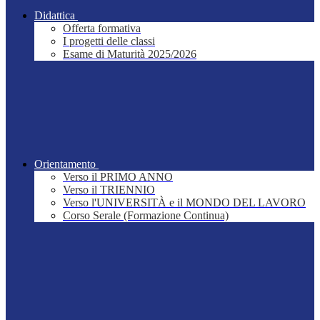
Didattica
Offerta formativa
I progetti delle classi
Esame di Maturità 2025/2026
Orientamento
Verso il PRIMO ANNO
Verso il TRIENNIO
Verso l'UNIVERSITÀ e il MONDO DEL LAVORO
Corso Serale (Formazione Continua)