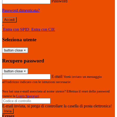
Password
Password dimenticata?
-
Entra con SPID
Entra con CIE
Seleziona utente
button close
×
Recupero password
button close
×
E-mail
Verrà inviato un messaggio
all'indirizzo indicato con le istruzioni necessarie.
Non hai una e-mail associata al nome utente? Effettua il reset della password
tramite la
Login Spaggiari
E-mail inviata, si prega di controllare la casella di posta elettronica!
Errore