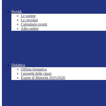
Novità
Le notizie
Le circolari
Calendario eventi
Albo online
Didattica
Offerta formativa
I progetti delle classi
Esame di Maturità 2025/2026