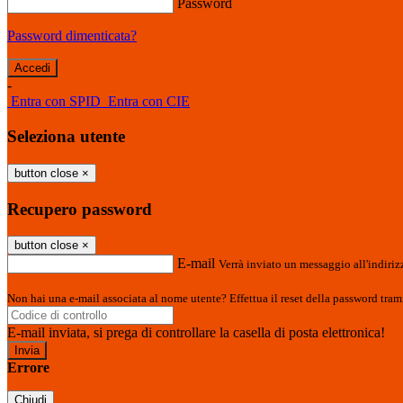
Password
Password dimenticata?
-
Entra con SPID
Entra con CIE
Seleziona utente
button close
×
Recupero password
button close
×
E-mail
Verrà inviato un messaggio all'indirizz
Non hai una e-mail associata al nome utente? Effettua il reset della password tram
E-mail inviata, si prega di controllare la casella di posta elettronica!
Errore
Chiudi