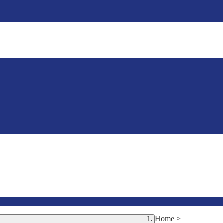
Home
>