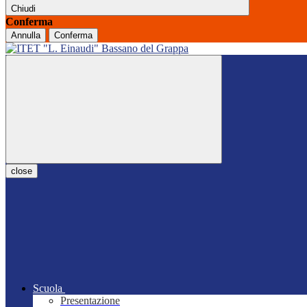
Chiudi
Conferma
Annulla
Conferma
close
Scuola
Presentazione