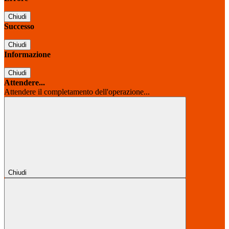
Chiudi
Successo
Chiudi
Informazione
Chiudi
Attendere...
Attendere il completamento dell'operazione...
Chiudi