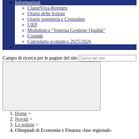
Informazioni
ClasseViva-Registro
Orario delle lezioni
Orario segreteria e Centralino
URP
Modulistica "Sistema Gestione Qualità"
Contatti
Calendario scolastico 2025/2026
Campo di ricerca per le pagine del sito
Home
>
Novità
>
Le notizie
>
Olimpiadi di Economia e Finanza -fase regionale-