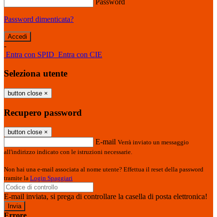
Password
Password dimenticata?
-
Entra con SPID
Entra con CIE
Seleziona utente
button close
×
Recupero password
button close
×
E-mail
Verrà inviato un messaggio
all'indirizzo indicato con le istruzioni necessarie.
Non hai una e-mail associata al nome utente? Effettua il reset della password
tramite la
Login Spaggiari
E-mail inviata, si prega di controllare la casella di posta elettronica!
Errore