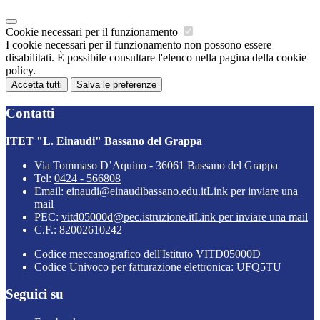
Cookie necessari per il funzionamento
I cookie necessari per il funzionamento non possono essere
disabilitati. È possibile consultare l'elenco nella pagina della cookie
policy.
Accetta tutti
Salva le preferenze
Contatti
ITET "L. Einaudi" Bassano del Grappa
Via Tommaso D’Aquino - 36061 Bassano del Grappa
Tel:
0424 - 566808
Email:
einaudi@einaudibassano.edu.it
Link per inviare una
mail
PEC:
vitd05000d@pec.istruzione.it
Link per inviare una mail
C.F.: 82002610242
Codice meccanografico dell'Istituto VITD05000D
Codice Univoco per fatturazione elettronica: UFQ5TU
Seguici su