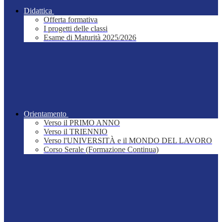
Didattica
Offerta formativa
I progetti delle classi
Esame di Maturità 2025/2026
Orientamento
Verso il PRIMO ANNO
Verso il TRIENNIO
Verso l'UNIVERSITÀ e il MONDO DEL LAVORO
Corso Serale (Formazione Continua)