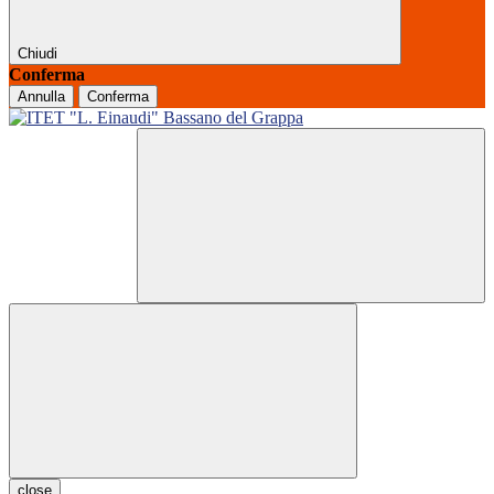
Chiudi
Conferma
Annulla
Conferma
close