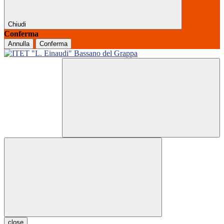
Chiudi
Conferma
Annulla
Conferma
close