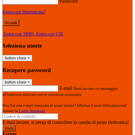
Password
Password dimenticata?
-
Entra con SPID
Entra con CIE
Seleziona utente
button close
×
Recupero password
button close
×
E-mail
Verrà inviato un messaggio
all'indirizzo indicato con le istruzioni necessarie.
Non hai una e-mail associata al nome utente? Effettua il reset della password
tramite la
Login Spaggiari
E-mail inviata, si prega di controllare la casella di posta elettronica!
Errore