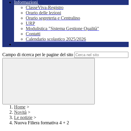
Informazioni
ClasseViva-Registro
Orario delle lezioni
Orario segreteria e Centralino
URP
Modulistica "Sistema Gestione Qualità"
Contatti
Calendario scolastico 2025/2026
Campo di ricerca per le pagine del sito
Home
>
Novità
>
Le notizie
>
Nuova Filiera formativa 4 + 2