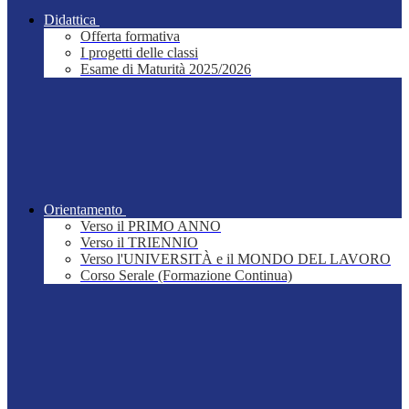
Didattica
Offerta formativa
I progetti delle classi
Esame di Maturità 2025/2026
Orientamento
Verso il PRIMO ANNO
Verso il TRIENNIO
Verso l'UNIVERSITÀ e il MONDO DEL LAVORO
Corso Serale (Formazione Continua)