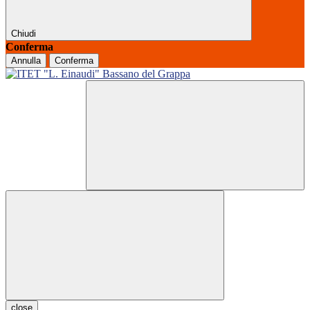
Chiudi
Conferma
Annulla
Conferma
close