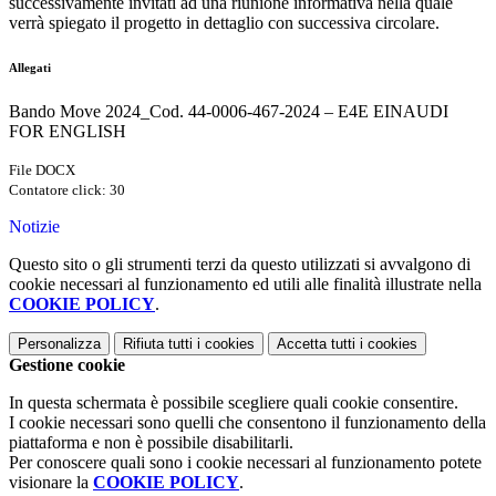
successivamente invitati ad una riunione informativa nella quale
verrà spiegato il progetto in dettaglio con successiva circolare.
Allegati
Bando Move 2024_Cod. 44-0006-467-2024 – E4E EINAUDI
FOR ENGLISH
File DOCX
Contatore click: 30
Notizie
Questo sito o gli strumenti terzi da questo utilizzati si avvalgono di
cookie necessari al funzionamento ed utili alle finalità illustrate nella
COOKIE POLICY
.
Personalizza
Rifiuta tutti
i cookies
Accetta tutti
i cookies
Gestione cookie
In questa schermata è possibile scegliere quali cookie consentire.
I cookie necessari sono quelli che consentono il funzionamento della
piattaforma e non è possibile disabilitarli.
Per conoscere quali sono i cookie necessari al funzionamento potete
visionare la
COOKIE POLICY
.