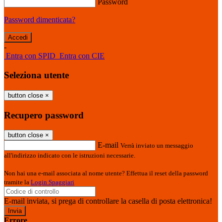
Password
Password dimenticata?
-
Entra con SPID
Entra con CIE
Seleziona utente
button close
×
Recupero password
button close
×
E-mail
Verrà inviato un messaggio
all'indirizzo indicato con le istruzioni necessarie.
Non hai una e-mail associata al nome utente? Effettua il reset della password
tramite la
Login Spaggiari
E-mail inviata, si prega di controllare la casella di posta elettronica!
Errore