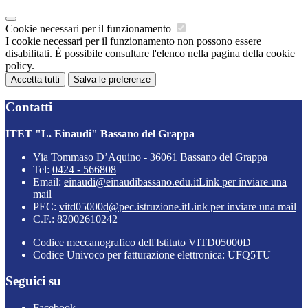
Cookie necessari per il funzionamento
I cookie necessari per il funzionamento non possono essere
disabilitati. È possibile consultare l'elenco nella pagina della cookie
policy.
Accetta tutti
Salva le preferenze
Contatti
ITET "L. Einaudi" Bassano del Grappa
Via Tommaso D’Aquino - 36061 Bassano del Grappa
Tel:
0424 - 566808
Email:
einaudi@einaudibassano.edu.it
Link per inviare una
mail
PEC:
vitd05000d@pec.istruzione.it
Link per inviare una mail
C.F.: 82002610242
Codice meccanografico dell'Istituto VITD05000D
Codice Univoco per fatturazione elettronica: UFQ5TU
Seguici su
Facebook