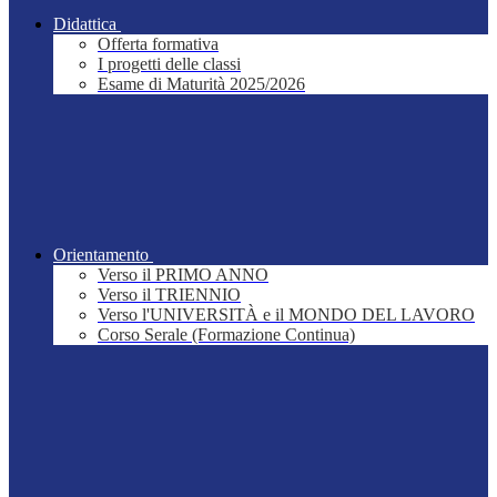
Didattica
Offerta formativa
I progetti delle classi
Esame di Maturità 2025/2026
Orientamento
Verso il PRIMO ANNO
Verso il TRIENNIO
Verso l'UNIVERSITÀ e il MONDO DEL LAVORO
Corso Serale (Formazione Continua)