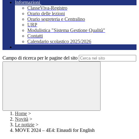
Informazioni
ClasseViva-Registro
Orario delle lezioni
Orario segreteria e Centralino
URP
Modulistica "Sistema Gestione Qualità"
Contatti
Calendario scolastico 2025/2026
Campo di ricerca per le pagine del sito
Home
>
Novità
>
Le notizie
>
MOVE 2024 – 4E4: Einaudi for English