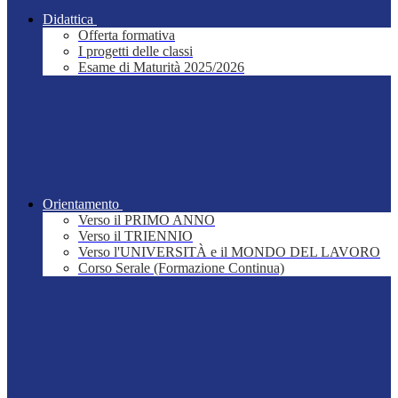
Didattica
Offerta formativa
I progetti delle classi
Esame di Maturità 2025/2026
Orientamento
Verso il PRIMO ANNO
Verso il TRIENNIO
Verso l'UNIVERSITÀ e il MONDO DEL LAVORO
Corso Serale (Formazione Continua)