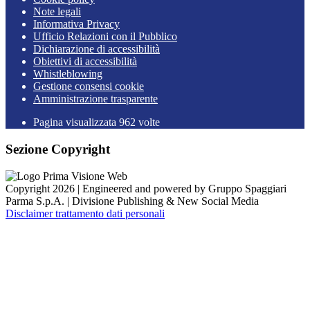
Note legali
Informativa Privacy
Ufficio Relazioni con il Pubblico
Dichiarazione di accessibilità
Obiettivi di accessibilità
Whistleblowing
Gestione consensi cookie
Amministrazione trasparente
Pagina visualizzata
962
volte
Sezione Copyright
Copyright 2026 | Engineered and powered by Gruppo Spaggiari
Parma S.p.A. | Divisione Publishing & New Social Media
Disclaimer trattamento dati personali