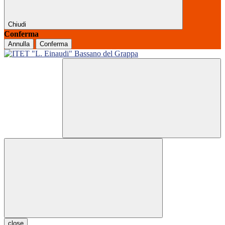
Chiudi
Conferma
Annulla
Conferma
close