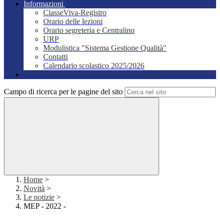
Informazioni
ClasseViva-Registro
Orario delle lezioni
Orario segreteria e Centralino
URP
Modulistica "Sistema Gestione Qualità"
Contatti
Calendario scolastico 2025/2026
Campo di ricerca per le pagine del sito
Home
>
Novità
>
Le notizie
>
MEP - 2022 -