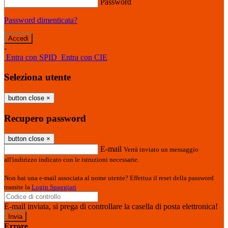
Password
Password dimenticata?
-
Entra con SPID
Entra con CIE
Seleziona utente
button close
×
Recupero password
button close
×
E-mail
Verrà inviato un messaggio
all'indirizzo indicato con le istruzioni necessarie.
Non hai una e-mail associata al nome utente? Effettua il reset della password
tramite la
Login Spaggiari
E-mail inviata, si prega di controllare la casella di posta elettronica!
Errore