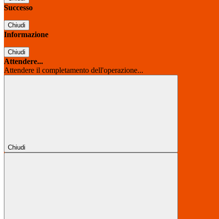
Successo
Chiudi
Informazione
Chiudi
Attendere...
Attendere il completamento dell'operazione...
Chiudi