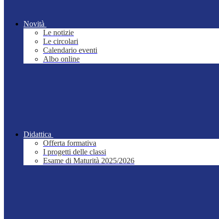
Novità
Le notizie
Le circolari
Calendario eventi
Albo online
Didattica
Offerta formativa
I progetti delle classi
Esame di Maturità 2025/2026