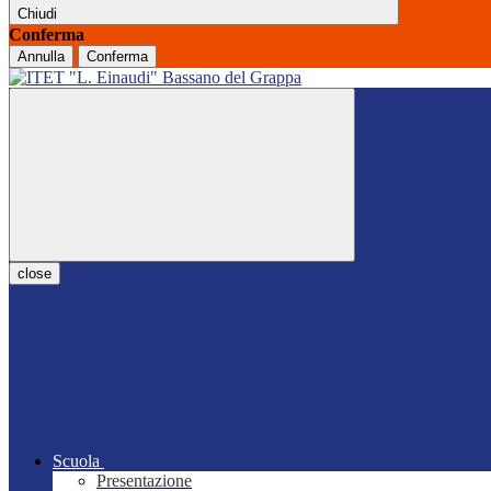
Chiudi
Conferma
Annulla
Conferma
close
Scuola
Presentazione