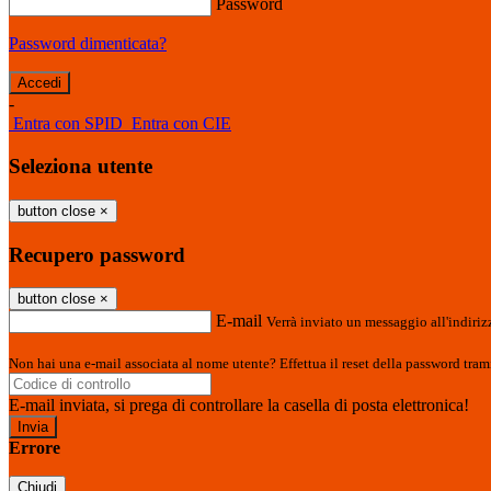
Password
Password dimenticata?
-
Entra con SPID
Entra con CIE
Seleziona utente
button close
×
Recupero password
button close
×
E-mail
Verrà inviato un messaggio all'indirizz
Non hai una e-mail associata al nome utente? Effettua il reset della password tram
E-mail inviata, si prega di controllare la casella di posta elettronica!
Errore
Chiudi