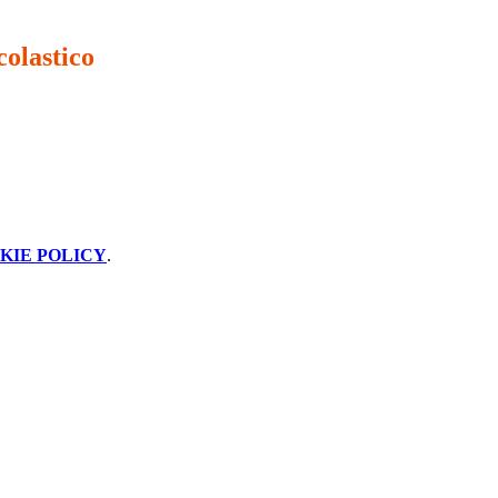
colastico
KIE POLICY
.