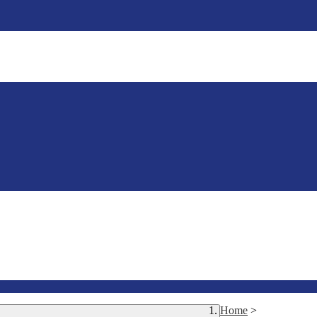
Home
>