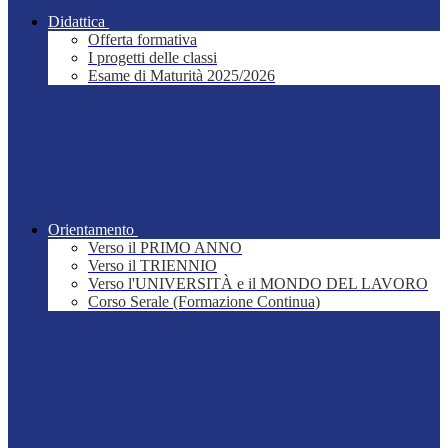
Didattica
Offerta formativa
I progetti delle classi
Esame di Maturità 2025/2026
Orientamento
Verso il PRIMO ANNO
Verso il TRIENNIO
Verso l'UNIVERSITÀ e il MONDO DEL LAVORO
Corso Serale (Formazione Continua)