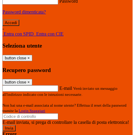
Password
Password dimenticata?
-
Entra con SPID
Entra con CIE
Seleziona utente
button close
×
Recupero password
button close
×
E-mail
Verrà inviato un messaggio
all'indirizzo indicato con le istruzioni necessarie.
Non hai una e-mail associata al nome utente? Effettua il reset della password
tramite la
Login Spaggiari
E-mail inviata, si prega di controllare la casella di posta elettronica!
Errore