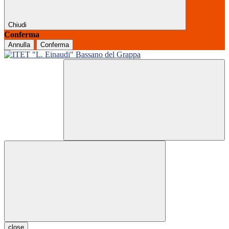
Chiudi
Conferma
Annulla
Conferma
close